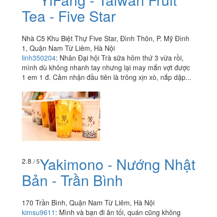
Tea - Five Star
Nhà C5 Khu Biệt Thự Five Star, Đình Thôn, P. Mỹ Đình
1, Quận Nam Từ Liêm, Hà Nội
linh350204
:
Nhân Đại hội Trà sữa hôm thứ 3 vừa rồi,
mình dù không nhanh tay nhưng lại may mắn vợt được
1 em 1 đ. Cảm nhận đầu tiên là trông xịn xò, nắp dập...
Yakimono - Nướng Nhật
2.8
/ 5
Bản - Trần Bình
170 Trần Bình, Quận Nam Từ Liêm, Hà Nội
kimsu9611
:
Mình và bạn đi ăn tối, quán cũng không