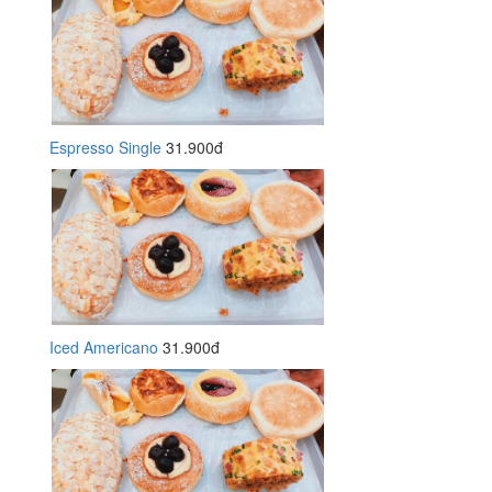
Espresso Single
31.900đ
Iced Americano
31.900đ