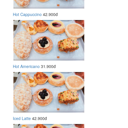
Hot Cappuccino
42.900đ
Hot Americano
31.900đ
Iced Latte
42.900đ