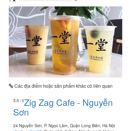
1
0%
Các địa điểm hoặc sản phẩm khác có liên quan
Zig Zag Cafe - Nguyễn
3.0
/ 5
Sơn
24 Nguyễn Sơn, P. Ngọc Lâm, Quận Long Biên, Hà Nội