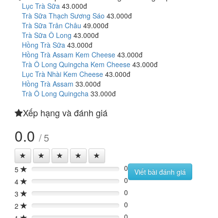
Lục Trà Sữa
43.000đ
Trà Sữa Thạch Sương Sáo
43.000đ
Trà Sữa Trân Châu
49.000đ
Trà Sữa Ô Long
43.000đ
Hồng Trà Sữa
43.000đ
Hồng Trà Assam Kem Cheese
43.000đ
Trà Ô Long Quingcha Kem Cheese
43.000đ
Lục Trà Nhài Kem Cheese
43.000đ
Hồng Trà Assam
33.000đ
Trà Ô Long Quingcha
33.000đ
Xếp hạng và đánh giá
0.0
/ 5
0
5
0%
Viết bài đánh giá
0
4
0%
0
3
0%
0
2
0%
0