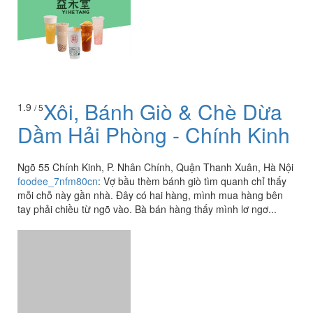
Xôi, Bánh Giò & Chè Dừa
1.9
/ 5
Dầm Hải Phòng - Chính Kinh
Ngõ 55 Chính Kinh, P. Nhân Chính, Quận Thanh Xuân, Hà Nội
foodee_7nfm80cn
:
Vợ bầu thèm bánh giò tìm quanh chỉ thấy
mỗi chỗ này gần nhà. Đây có hai hàng, mình mua hàng bên
tay phải chiều từ ngõ vào. Bà bán hàng thấy mình lơ ngơ...