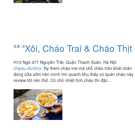
Xôi, Cháo Trai & Cháo Thịt
3.8
/ 5
H13 Ngõ 477 Nguyễn Trãi, Quận Thanh Xuân, Hà Nội
chipsu.dontcry
:
Ny thèm cháo trai mà chỗ cháo trần khát chân
đóng cửa sớm nên mình tìm quanh khu thấy có quán cháo này
review tốt nên thử. Cô chủ nhiệt tình,cháo thì đặc...