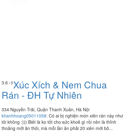
Xúc Xích & Nem Chua
3.6
/ 5
Rán - ĐH Tự Nhiên
334 Nguyễn Trãi, Quận Thanh Xuân, Hà Nội
khanhhoang05011058
:
Có ai bị nghiện món xiên rán này như
tôi không :))) Biết là ko tốt cho sức khoẻ gì rồi nên là thỉnh
thoảng mới ăn thôi, mà mỗi lần ăn phải 20 xiên mới bõ...