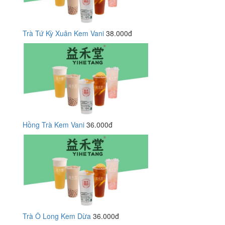
Trà Tứ Kỳ Xuân Kem Vani
38.000đ
Hồng Trà Kem Vani
36.000đ
Trà Ô Long Kem Dừa
36.000đ