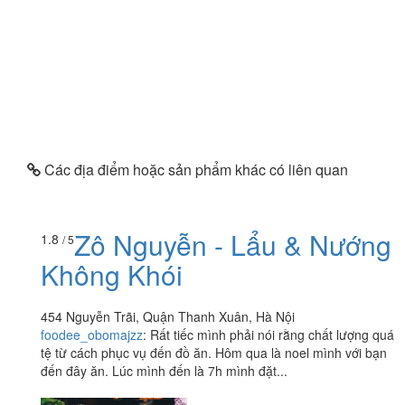
Các địa điểm hoặc sản phẩm khác có liên quan
Zô Nguyễn - Lẩu & Nướng
1.8
/ 5
Không Khói
454 Nguyễn Trãi, Quận Thanh Xuân, Hà Nội
foodee_obomajzz
:
Rất tiếc mình phải nói rằng chất lượng quá
tệ từ cách phục vụ đến đồ ăn. Hôm qua là noel mình với bạn
đến đây ăn. Lúc mình đến là 7h mình đặt...