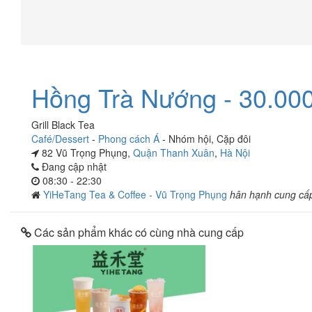
Hồng Trà Nướng - 30.00
Grill Black Tea
Café/Dessert
-
Phong cách Á
-
Nhóm hội
,
Cặp đôi
82 Vũ Trọng Phụng,
Quận Thanh Xuân
,
Hà Nội
Đang cập nhật
08:30 - 22:30
YiHeTang Tea & Coffee - Vũ Trọng Phụng
hân hạnh cung cấ
Các sản phẩm khác có cùng nhà cung cấp