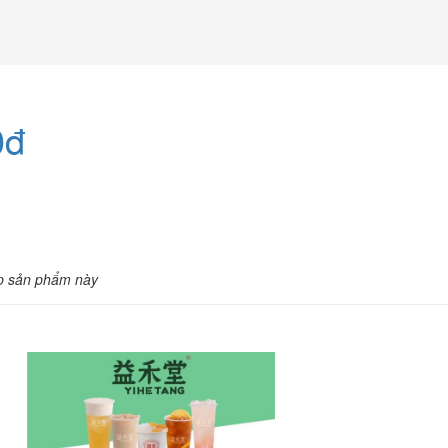
0đ
p sản phẩm này