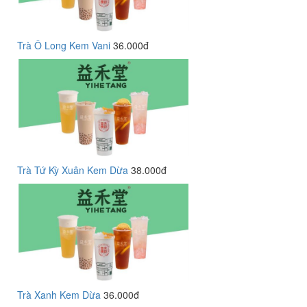
Trà Ô Long Kem Vani
36.000đ
Trà Tứ Kỳ Xuân Kem Dừa
38.000đ
Trà Xanh Kem Dừa
36.000đ