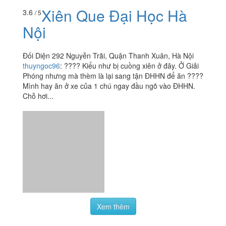
Xiên Que Đại Học Hà
3.6
/ 5
Nội
Đối Diện 292 Nguyễn Trãi, Quận Thanh Xuân, Hà Nội
thuyngoc96
:
???? Kiểu như bị cuồng xiên ở đây. Ở Giải
Phóng nhưng mà thèm là lại sang tận ĐHHN để ăn ????
Mình hay ăn ở xe của 1 chú ngay đầu ngõ vào ĐHHN.
Chỗ hơi...
Xem thêm