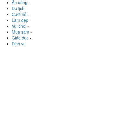
Ăn uống
-
Du lịch
-
Cưới hỏi
-
Làm đẹp
-
Vui chơi
-
Mua sắm
-
Giáo dục
-
Dịch vụ