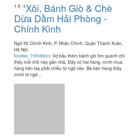
Xôi, Bánh Giò & Chè
1.9
/ 5
Dừa Dầm Hải Phòng -
Chính Kinh
Ngõ 55 Chính Kinh, P. Nhân Chính, Quận Thanh Xuân,
Hà Nội
foodee_7nfm80cn
:
Vợ bầu thèm bánh giò tìm quanh chỉ
thấy mỗi chỗ này gần nhà. Đây có hai hàng, mình mua
hàng bên tay phải chiều từ ngõ vào. Bà bán hàng thấy
mình lơ ngơ...