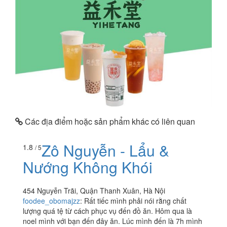
Các địa điểm hoặc sản phẩm khác có liên quan
Zô Nguyễn - Lẩu &
1.8
/ 5
Nướng Không Khói
454 Nguyễn Trãi, Quận Thanh Xuân, Hà Nội
foodee_obomajzz
:
Rất tiếc mình phải nói rằng chất
lượng quá tệ từ cách phục vụ đến đồ ăn. Hôm qua là
noel mình với bạn đến đây ăn. Lúc mình đến là 7h mình