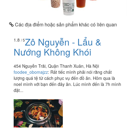
Các địa điểm hoặc sản phẩm khác có liên quan
Zô Nguyễn - Lẩu &
1.8
/ 5
Nướng Không Khói
454 Nguyễn Trãi, Quận Thanh Xuân, Hà Nội
foodee_obomajzz
:
Rất tiếc mình phải nói rằng chất
lượng quá tệ từ cách phục vụ đến đồ ăn. Hôm qua là
noel mình với bạn đến đây ăn. Lúc mình đến là 7h mình
đặt...