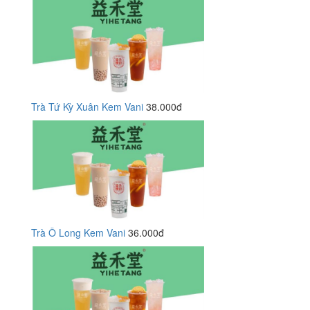
Trà Tứ Kỳ Xuân Kem Vani
38.000đ
Trà Ô Long Kem Vani
36.000đ