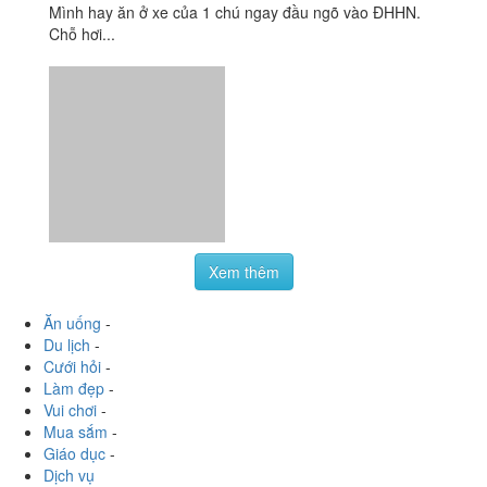
Xem thêm
Ăn uống
-
Du lịch
-
Cưới hỏi
-
Làm đẹp
-
Vui chơi
-
Mua sắm
-
Giáo dục
-
Dịch vụ