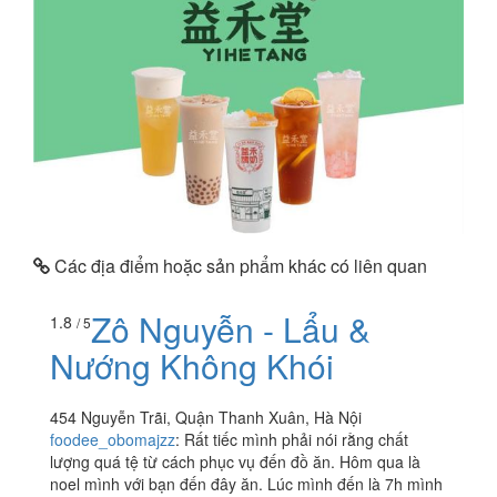
Các địa điểm hoặc sản phẩm khác có liên quan
Zô Nguyễn - Lẩu &
1.8
/ 5
Nướng Không Khói
454 Nguyễn Trãi, Quận Thanh Xuân, Hà Nội
foodee_obomajzz
:
Rất tiếc mình phải nói rằng chất
lượng quá tệ từ cách phục vụ đến đồ ăn. Hôm qua là
noel mình với bạn đến đây ăn. Lúc mình đến là 7h mình