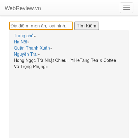
WebReview.vn
Toggl
navig
Trang chủ
»
Hà Nội
»
Quận Thanh Xuân
»
Nguyễn Trãi
»
Hồng Ngọc Trà Nhật Chiếu - YiHeTang Tea & Coffee -
Vũ Trọng Phụng
»