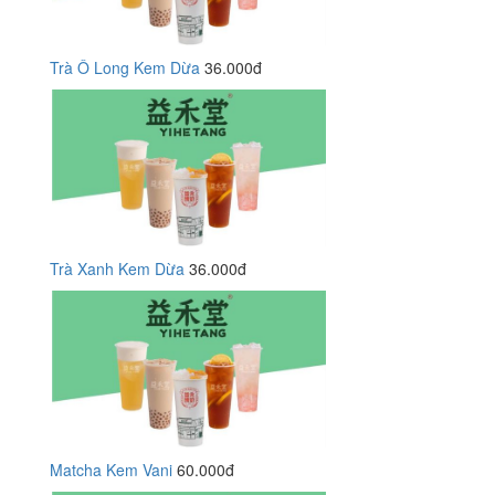
Trà Ô Long Kem Dừa
36.000đ
Trà Xanh Kem Dừa
36.000đ
Matcha Kem Vani
60.000đ