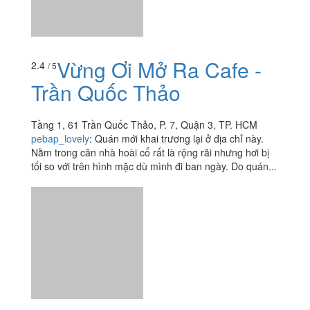
Vừng Ơi Mở Ra Cafe -
2.4
/ 5
Trần Quốc Thảo
Tầng 1, 61 Trần Quốc Thảo, P. 7, Quận 3, TP. HCM
pebap_lovely
:
Quán mới khai trương lại ở địa chỉ này.
Nằm trong căn nhà hoài cổ rất là rộng rãi nhưng hơi bị
tối so với trên hình mặc dù mình đi ban ngày. Do quán...