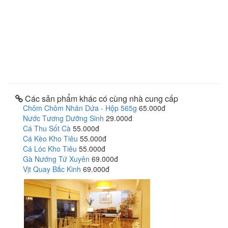
Các sản phẩm khác có cùng nhà cung cấp
Chôm Chôm Nhân Dứa - Hộp 565g
65.000đ
Nước Tương Dưỡng Sinh
29.000đ
Cá Thu Sốt Cà
55.000đ
Cá Kèo Kho Tiêu
55.000đ
Cá Lóc Kho Tiêu
55.000đ
Gà Nướng Tứ Xuyên
69.000đ
Vịt Quay Bắc Kinh
69.000đ