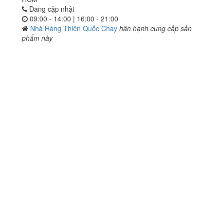
Đang cập nhật
09:00 - 14:00 | 16:00 - 21:00
Nhà Hàng Thiên Quốc Chay
hân hạnh cung cấp sản
phẩm này