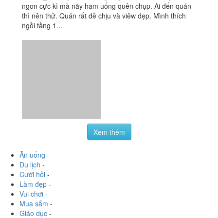
ngon cực kì mà nãy ham uống quên chụp. Ai đến quán
thì nên thử. Quán rất dễ chịu và viêw đẹp. Mình thích
ngồi tầng 1...
Xem thêm
Ăn uống
-
Du lịch
-
Cưới hỏi
-
Làm đẹp
-
Vui chơi
-
Mua sắm
-
Giáo dục
-