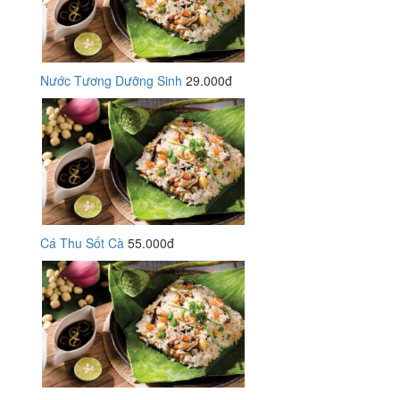
Nước Tương Dưỡng Sinh
29.000đ
Cá Thu Sốt Cà
55.000đ