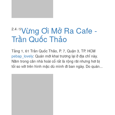
Vừng Ơi Mở Ra Cafe -
2.4
/ 5
Trần Quốc Thảo
Tầng 1, 61 Trần Quốc Thảo, P. 7, Quận 3, TP. HCM
pebap_lovely
:
Quán mới khai trương lại ở địa chỉ này.
Nằm trong căn nhà hoài cổ rất là rộng rãi nhưng hơi bị
tối so với trên hình mặc dù mình đi ban ngày. Do quán...