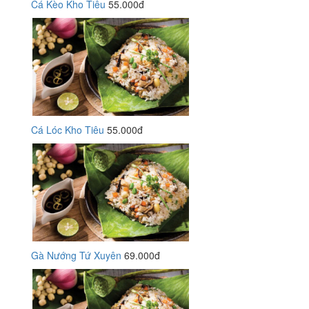
Cá Kèo Kho Tiêu
55.000đ
Cá Lóc Kho Tiêu
55.000đ
Gà Nướng Tứ Xuyên
69.000đ