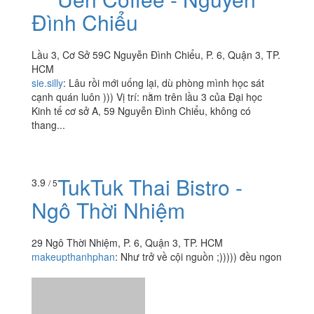
Đình Chiểu
Lầu 3, Cơ Sở 59C Nguyễn Đình Chiểu, P. 6, Quận 3, TP.
HCM
sie.silly
:
Lâu rồi mới uống lại, dù phòng mình học sát
cạnh quán luôn ))) Vị trí: nằm trên lầu 3 của Đại học
Kinh tế cơ sở A, 59 Nguyễn Đình Chiểu, không có
thang...
TukTuk Thai Bistro -
3.9
/ 5
Ngô Thời Nhiệm
29 Ngô Thời Nhiệm, P. 6, Quận 3, TP. HCM
makeupthanhphan
:
Như trở về cội nguồn ;))))) đều ngon