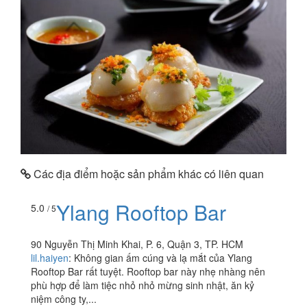
Các địa điểm hoặc sản phẩm khác có liên quan
Ylang Rooftop Bar
5.0
/ 5
90 Nguyễn Thị Minh Khai, P. 6, Quận 3, TP. HCM
lil.haiyen
:
Không gian ấm cúng và lạ mắt của Ylang
Rooftop Bar rất tuyệt. Rooftop bar này nhẹ nhàng nên
phù hợp để làm tiệc nhỏ nhỏ mừng sinh nhật, ăn kỷ
niệm công ty,...