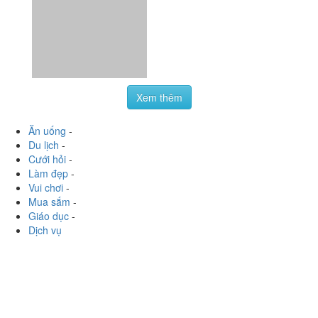
Xem thêm
Ăn uống
-
Du lịch
-
Cưới hỏi
-
Làm đẹp
-
Vui chơi
-
Mua sắm
-
Giáo dục
-
Dịch vụ