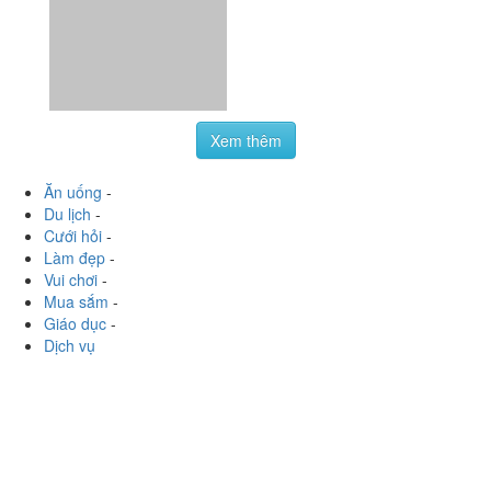
Xem thêm
Ăn uống
-
Du lịch
-
Cưới hỏi
-
Làm đẹp
-
Vui chơi
-
Mua sắm
-
Giáo dục
-
Dịch vụ