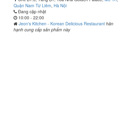
Quận Nam Từ Liêm
,
Hà Nội
Đang cập nhật
10:00 - 22:00
Jeon's Kitchen - Korean Delicious Restaurant
hân
hạnh cung cấp sản phẩm này