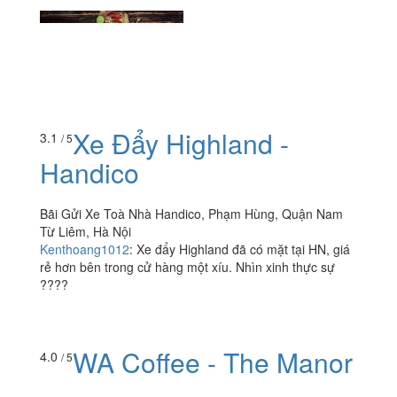
Xe Đẩy Highland -
3.1
/ 5
Handico
Bãi Gửi Xe Toà Nhà Handico, Phạm Hùng, Quận Nam
Từ Liêm, Hà Nội
Kenthoang1012
:
Xe đẩy Highland đã có mặt tại HN, giá
rẻ hơn bên trong cử hàng một xíu. Nhìn xinh thực sự
????