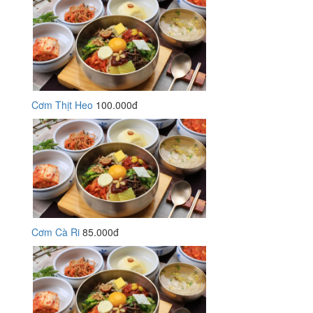
Cơm Thịt Heo
100.000đ
Cơm Cà Ri
85.000đ