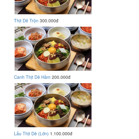
Thịt Dê Trộn
300.000đ
Canh Thịt Dê Hầm
200.000đ
Lẩu Thịt Dê (Lớn)
1.100.000đ