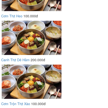
Cơm Thịt Heo
100.000đ
Canh Thịt Dê Hầm
200.000đ
Cơm Trộn Thịt Xào
100.000đ