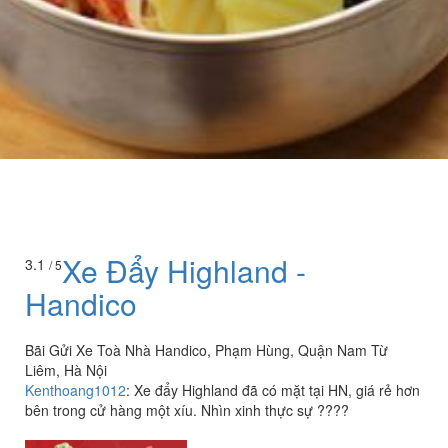
Xe Đẩy Highland -
3.1
/ 5
Handico
Bãi Gửi Xe Toà Nhà Handico, Phạm Hùng, Quận Nam Từ
Liêm, Hà Nội
Kenthoang1012
:
Xe đẩy Highland đã có mặt tại HN, giá rẻ hơn
bên trong cử hàng một xíu. Nhìn xinh thực sự ????