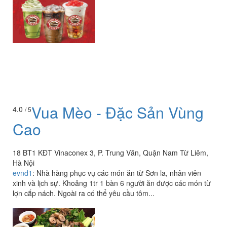
Vua Mèo - Đặc Sản Vùng
4.0
/ 5
Cao
18 BT1 KĐT Vinaconex 3, P. Trung Văn, Quận Nam Từ Liêm,
Hà Nội
evnd1
:
Nhà hàng phục vụ các món ăn từ Sơn la, nhân viên
xinh và lịch sự. Khoảng 1tr 1 bàn 6 người ăn được các món từ
lợn cắp nách. Ngoài ra có thể yêu cầu tôm...