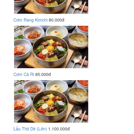
Cơm Rang Kimchi
80.000đ
Cơm Cà Ri
85.000đ
Lẩu Thịt Dê (Lớn)
1.100.000đ