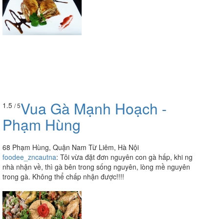
Vua Gà Mạnh Hoạch -
1.5
/ 5
Phạm Hùng
68 Phạm Hùng, Quận Nam Từ Liêm, Hà Nội
foodee_zncautna
:
Tôi vừa đặt đơn nguyên con gà hấp, khi ng
nhà nhận về, thì gà bên trong sống nguyên, lòng mề nguyên
trong gà. Không thể chấp nhận được!!!!