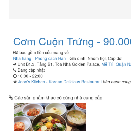
Cơm Cuộn Trứng - 90.00
Đã bao gồm tiền cốc mang về
Nhà hàng
-
Phong cách Hàn
-
Gia đình
,
Nhóm hội
,
Cặp đôi
Unit B1.3, Tầng B1, Tòa Nhà Golden Palace,
Mễ Trì
,
Quận N
Đang cập nhật
10:00 - 22:00
Jeon's Kitchen - Korean Delicious Restaurant
hân hạnh cung
Các sản phẩm khác có cùng nhà cung cấp