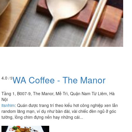
WA Coffee - The Manor
4.0
/ 5
Tầng 1, B007-9, The Manor, Mễ Trì, Quận Nam Từ Liêm, Hà
Nội
itsnhim
:
Quán được trang trí theo kiểu hơi công nghiệp xen lẫn
random lãng mạn, ví dụ như bàn dài, vài chiếc đèn ngủ ở góc
tường, lồng chim đựng nến hay những cái...