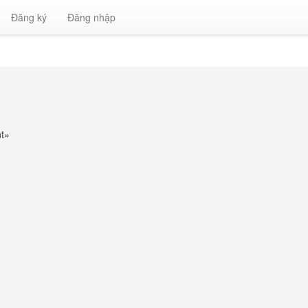
Đăng ký
Đăng nhập
t
»