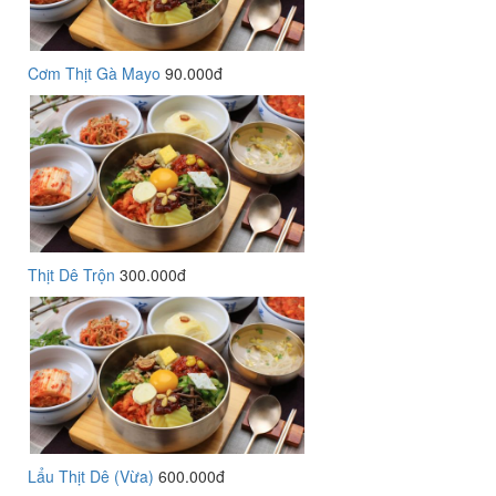
Cơm Thịt Gà Mayo
90.000đ
Thịt Dê Trộn
300.000đ
Lẩu Thịt Dê (Vừa)
600.000đ