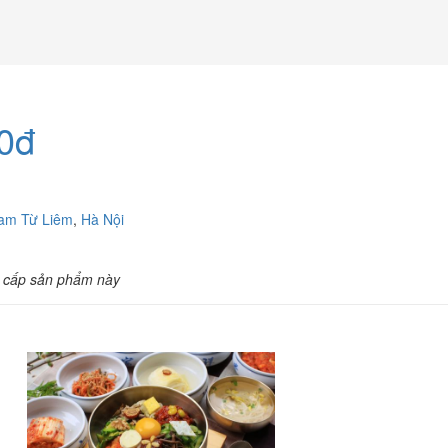
0đ
am Từ Liêm
,
Hà Nội
 cấp sản phẩm này