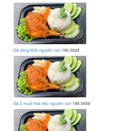
Gà xông khỏi nguyên con
190.000đ
Gà ủ muối hoa tiêu nguyên con
190.000đ