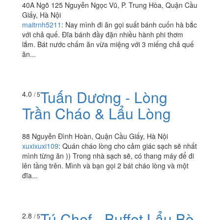
40A Ngõ 125 Nguyễn Ngọc Vũ, P. Trung Hòa, Quận Cầu
Giấy, Hà Nội
maitrnh5211
:
Nay mình đi ăn gọi suất bánh cuốn hà bắc
với chả quế. Đĩa bánh đầy đặn nhiều hành phi thơm
lắm. Bát nước chấm ăn vừa miệng với 3 miếng chả quế
ăn...
Tuấn Dương - Lòng
4.0
/ 5
Trần Cháo & Lẩu Lòng
88 Nguyễn Đình Hoàn, Quận Cầu Giấy, Hà Nội
xuxixuxi109
:
Quán cháo lòng cho cảm giác sạch sẽ nhất
mình từng ăn )) Trong nhà sạch sẽ, có thang máy để đi
lên tầng trên. Mình và bạn gọi 2 bát cháo lòng và một