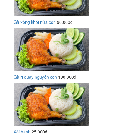
Gà xông khói nửa con
90.000đ
Gà ri quay nguyên con
190.000đ
Xôi hành
25.000đ