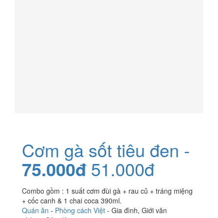
Cơm gà sốt tiêu đen -
75.000đ
51.000đ
Combo gồm : 1 suất cơm đùi gà + rau củ + tráng miệng
+ cốc canh & 1 chai coca 390ml.
Quán ăn
-
Phòng cách Việt
-
Gia đình
,
Giới văn