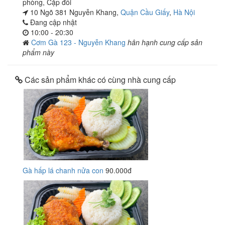
phòng
,
Cặp đôi
10 Ngõ 381 Nguyễn Khang,
Quận Cầu Giấy
,
Hà Nội
Đang cập nhật
10:00 - 20:30
Cơm Gà 123 - Nguyễn Khang
hân hạnh cung cấp sản
phẩm này
Các sản phẩm khác có cùng nhà cung cấp
Gà hấp lá chanh nửa con
90.000đ