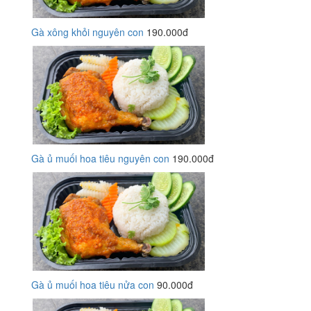
Gà xông khỏi nguyên con
190.000đ
Gà ủ muối hoa tiêu nguyên con
190.000đ
Gà ủ muối hoa tiêu nửa con
90.000đ