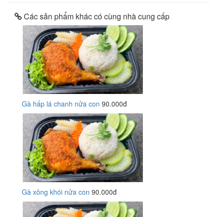
Các sản phẩm khác có cùng nhà cung cấp
Gà hấp lá chanh nửa con
90.000đ
Gà xông khói nửa con
90.000đ