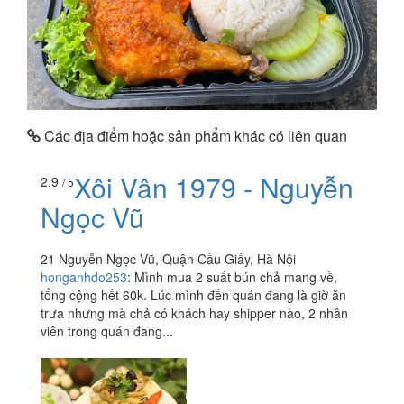
Các địa điểm hoặc sản phẩm khác có liên quan
Xôi Vân 1979 - Nguyễn
2.9
/ 5
Ngọc Vũ
21 Nguyễn Ngọc Vũ, Quận Cầu Giấy, Hà Nội
honganhdo253
:
Mình mua 2 suất bún chả mang về,
tổng cộng hết 60k. Lúc mình đến quán đang là giờ ăn
trưa nhưng mà chả có khách hay shipper nào, 2 nhân
viên trong quán đang...