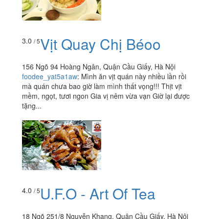
Vịt Quay Chị Béoo
3.0
/ 5
156 Ngõ 94 Hoàng Ngân, Quận Cầu Giấy, Hà Nội
foodee_yat5a1aw
:
Mình ăn vịt quán này nhiều lần rồi
mà quán chưa bao giờ làm mình thất vọng!!! Thịt vịt
mềm, ngọt, tươi ngon Gia vị nêm vừa vạn Giờ lại được
tặng...
U.F.O - Art Of Tea
4.0
/ 5
18 Ngõ 251/8 Nguyễn Khang, Quận Cầu Giấy, Hà Nội