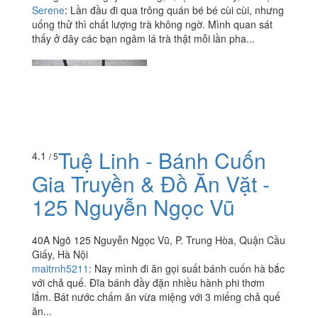
Serene
:
Lần đầu đi qua trông quán bé bé cùi cùi, nhưng
uống thử thì chất lượng trà không ngờ. Mình quan sát
thấy ở đây các bạn ngâm lá trà thật mỗi lần pha...
Tuệ Linh - Bánh Cuốn
4.1
/ 5
Gia Truyền & Đồ Ăn Vặt -
125 Nguyễn Ngọc Vũ
40A Ngõ 125 Nguyễn Ngọc Vũ, P. Trung Hòa, Quận Cầu
Giấy, Hà Nội
maitrnh5211
:
Nay mình đi ăn gọi suất bánh cuốn hà bắc
với chả quế. Đĩa bánh đầy đặn nhiều hành phi thơm
lắm. Bát nước chấm ăn vừa miệng với 3 miếng chả quế
ăn...