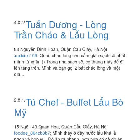
Tuấn Dương - Lòng
4.0
/ 5
Trần Cháo & Lẩu Lòng
88 Nguyễn Đình Hoàn, Quận Cầu Giấy, Hà Nội
xuxixuxi109
:
Quán cháo lòng cho cảm giác sạch sẽ nhất
mình từng ăn )) Trong nhà sạch sẽ, có thang máy để đi
lên tầng trên. Mình và bạn gọi 2 bát cháo lòng và một
đĩa...