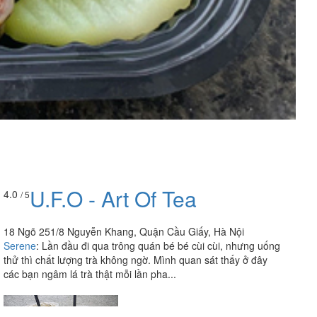
U.F.O - Art Of Tea
4.0
/ 5
18 Ngõ 251/8 Nguyễn Khang, Quận Cầu Giấy, Hà Nội
Serene
:
Lần đầu đi qua trông quán bé bé cùi cùi, nhưng uống
thử thì chất lượng trà không ngờ. Mình quan sát thấy ở đây
các bạn ngâm lá trà thật mỗi lần pha...