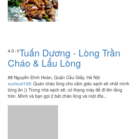
Tuấn Dương - Lòng Trần
4.0
/ 5
Cháo & Lẩu Lòng
88 Nguyễn Đình Hoàn, Quận Cầu Giấy, Hà Nội
xuxixuxi109
:
Quán cháo lòng cho cảm giác sạch sẽ nhất mình
từng ăn )) Trong nhà sạch sẽ, có thang máy để đi lên tầng
trên. Mình và bạn gọi 2 bát cháo lòng và một đĩa...