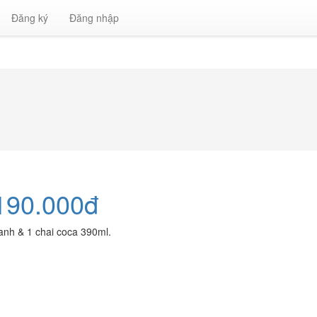
Đăng ký
Đăng nhập
 190.000đ
anh & 1 chai coca 390ml.