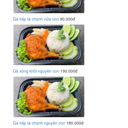
Gà hấp lá chanh nửa con
90.000đ
Gà xông khỏi nguyên con
190.000đ
Gà hấp lá chanh nguyên con
180.000đ