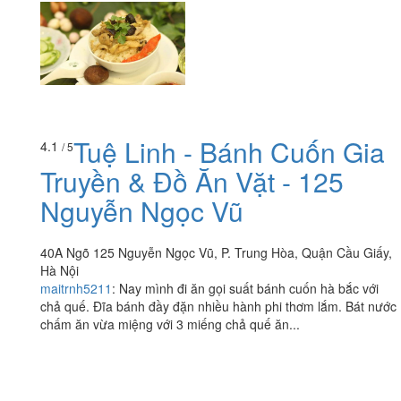
Tuệ Linh - Bánh Cuốn Gia
4.1
/ 5
Truyền & Đồ Ăn Vặt - 125
Nguyễn Ngọc Vũ
40A Ngõ 125 Nguyễn Ngọc Vũ, P. Trung Hòa, Quận Cầu Giấy,
Hà Nội
maitrnh5211
:
Nay mình đi ăn gọi suất bánh cuốn hà bắc với
chả quế. Đĩa bánh đầy đặn nhiều hành phi thơm lắm. Bát nước
chấm ăn vừa miệng với 3 miếng chả quế ăn...