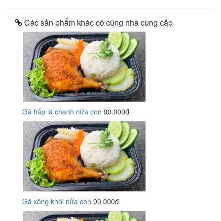
Các sản phẩm khác có cùng nhà cung cấp
Gà hấp lá chanh nửa con
90.000đ
Gà xông khói nửa con
90.000đ