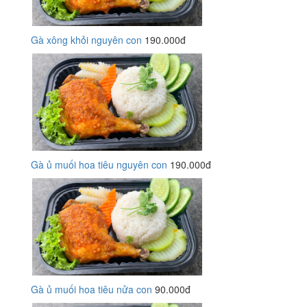
Gà xông khỏi nguyên con
190.000đ
Gà ủ muối hoa tiêu nguyên con
190.000đ
Gà ủ muối hoa tiêu nửa con
90.000đ