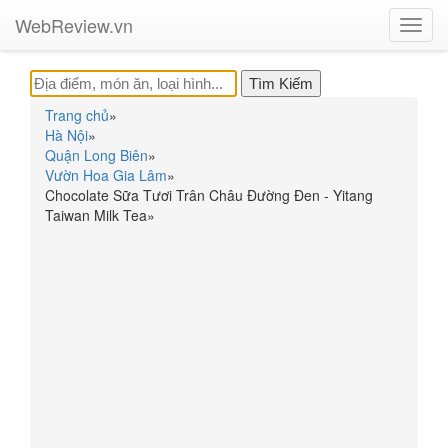
WebReview.vn
Toggl
navig
Trang chủ
»
Hà Nội
»
Quận Long Biên
»
Vườn Hoa Gia Lâm
»
Chocolate Sữa Tươi Trân Châu Đường Đen - Yitang
Taiwan Milk Tea
»