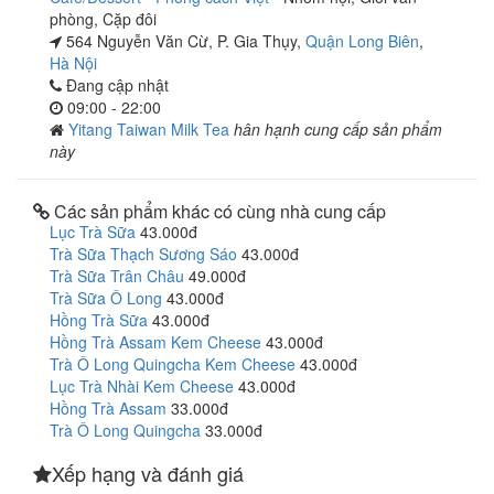
phòng
,
Cặp đôi
564 Nguyễn Văn Cừ, P. Gia Thụy,
Quận Long Biên
,
Hà Nội
Đang cập nhật
09:00 - 22:00
Yitang Taiwan Milk Tea
hân hạnh cung cấp sản phẩm
này
Các sản phẩm khác có cùng nhà cung cấp
Lục Trà Sữa
43.000đ
Trà Sữa Thạch Sương Sáo
43.000đ
Trà Sữa Trân Châu
49.000đ
Trà Sữa Ô Long
43.000đ
Hồng Trà Sữa
43.000đ
Hồng Trà Assam Kem Cheese
43.000đ
Trà Ô Long Quingcha Kem Cheese
43.000đ
Lục Trà Nhài Kem Cheese
43.000đ
Hồng Trà Assam
33.000đ
Trà Ô Long Quingcha
33.000đ
Xếp hạng và đánh giá