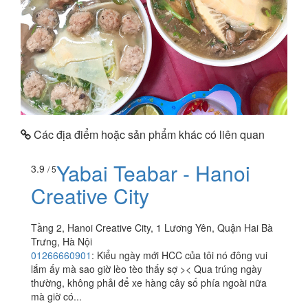
Các địa điểm hoặc sản phẩm khác có liên quan
Yabai Teabar - Hanoi
3.9
/ 5
Creative City
Tầng 2, Hanoi Creative City, 1 Lương Yên, Quận Hai Bà
Trưng, Hà Nội
01266660901
:
Kiểu ngày mới HCC của tôi nó đông vui
lắm ấy mà sao giờ lèo tèo thấy sợ >< Qua trúng ngày
thường, không phải để xe hàng cây số phía ngoài nữa
mà giờ có...