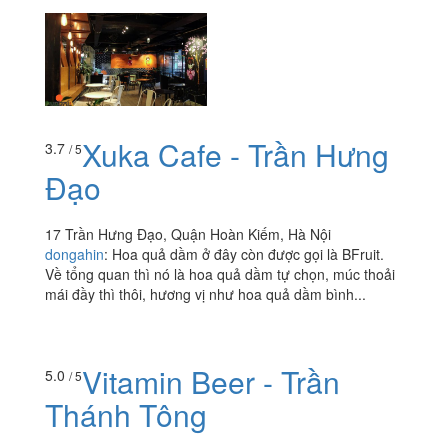
Xuka Cafe - Trần Hưng
3.7
/ 5
Đạo
17 Trần Hưng Đạo, Quận Hoàn Kiếm, Hà Nội
dongahin
:
Hoa quả dầm ở đây còn được gọi là BFruit.
Về tổng quan thì nó là hoa quả dầm tự chọn, múc thoải
mái đầy thì thôi, hương vị như hoa quả dầm bình...