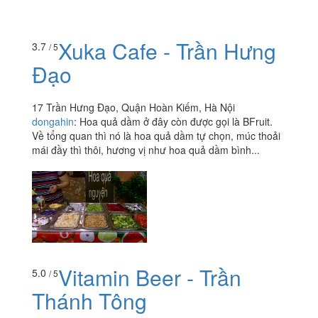
Xuka Cafe - Trần Hưng
3.7
/ 5
Đạo
17 Trần Hưng Đạo, Quận Hoàn Kiếm, Hà Nội
dongahin
:
Hoa quả dầm ở đây còn được gọi là BFruit.
Về tổng quan thì nó là hoa quả dầm tự chọn, múc thoải
mái đầy thì thôi, hương vị như hoa quả dầm bình...