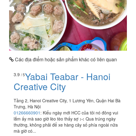
Các địa điểm hoặc sản phẩm khác có liên quan
Yabai Teabar - Hanoi
3.9
/ 5
Creative City
Tầng 2, Hanoi Creative City, 1 Lương Yên, Quận Hai Bà
Trưng, Hà Nội
01266660901
:
Kiểu ngày mới HCC của tôi nó đông vui
lắm ấy mà sao giờ lèo tèo thấy sợ >< Qua trúng ngày
thường, không phải để xe hàng cây số phía ngoài nữa
mà giờ có...