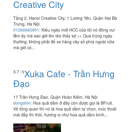
Creative City
Tầng 2, Hanoi Creative City, 1 Lương Yên, Quận Hai Bà
Trưng, Hà Nội
01266660901
:
Kiểu ngày mới HCC của tôi nó đông vui
lắm ấy mà sao giờ lèo tèo thấy sợ >< Qua trúng ngày
thường, không phải để xe hàng cây số phía ngoài nữa
mà giờ có...
Xuka Cafe - Trần Hưng
3.7
/ 5
Đạo
17 Trần Hưng Đạo, Quận Hoàn Kiếm, Hà Nội
dongahin
:
Hoa quả dầm ở đây còn được gọi là BFruit.