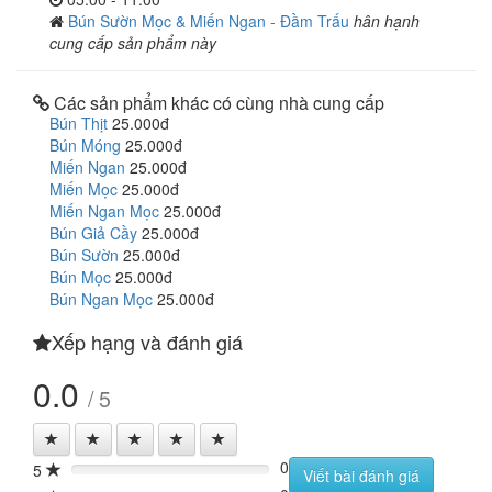
Bún Sườn Mọc & Miến Ngan - Đầm Trấu
hân hạnh
cung cấp sản phẩm này
Các sản phẩm khác có cùng nhà cung cấp
Bún Thịt
25.000đ
Bún Móng
25.000đ
Miến Ngan
25.000đ
Miến Mọc
25.000đ
Miến Ngan Mọc
25.000đ
Bún Giả Cầy
25.000đ
Bún Sườn
25.000đ
Bún Mọc
25.000đ
Bún Ngan Mọc
25.000đ
Xếp hạng và đánh giá
0.0
/ 5
0
5
0%
Viết bài đánh giá