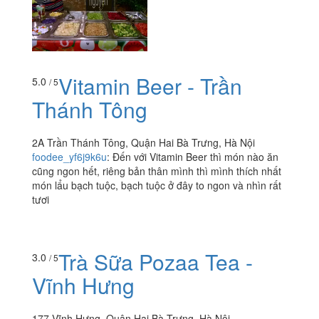
Về tổng quan thì nó là hoa quả dầm tự chọn, múc thoải
mái đầy thì thôi, hương vị như hoa quả dầm bình...
Vitamin Beer - Trần
5.0
/ 5
Thánh Tông
2A Trần Thánh Tông, Quận Hai Bà Trưng, Hà Nội
foodee_yf6j9k6u
:
Đến với Vitamin Beer thì món nào ăn
cũng ngon hết, riêng bản thân mình thì mình thích nhất
món lẩu bạch tuộc, bạch tuộc ở đây to ngon và nhìn rất
tươi
3.0
/ 5