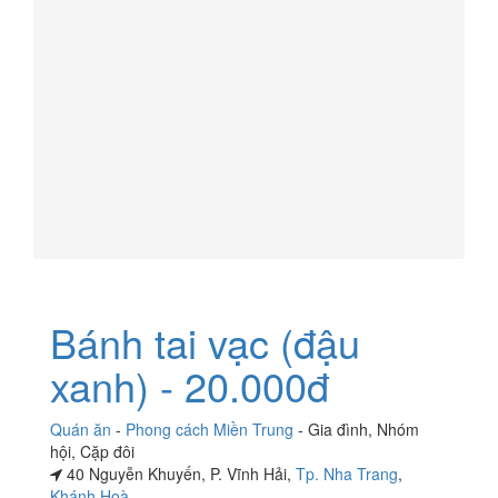
Bánh tai vạc (đậu
xanh) - 20.000đ
Quán ăn
-
Phong cách Miền Trung
-
Gia đình
,
Nhóm
hội
,
Cặp đôi
40 Nguyễn Khuyến, P. Vĩnh Hải,
Tp. Nha Trang
,
Khánh Hoà