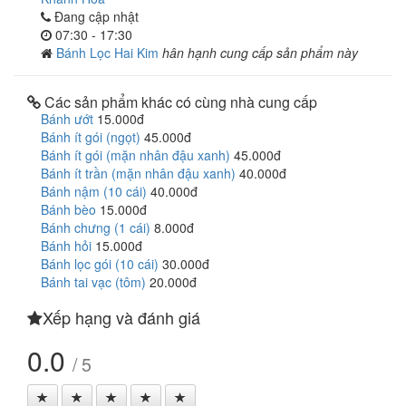
Đang cập nhật
07:30 - 17:30
Bánh Lọc Hai Kim
hân hạnh cung cấp sản phẩm này
Các sản phẩm khác có cùng nhà cung cấp
Bánh ướt
15.000đ
Bánh ít gói (ngọt)
45.000đ
Bánh ít gói (mặn nhân đậu xanh)
45.000đ
Bánh ít trần (mặn nhân đậu xanh)
40.000đ
Bánh nậm (10 cái)
40.000đ
Bánh bèo
15.000đ
Bánh chưng (1 cái)
8.000đ
Bánh hỏi
15.000đ
Bánh lọc gói (10 cái)
30.000đ
Bánh tai vạc (tôm)
20.000đ
Xếp hạng và đánh giá
0.0
/ 5