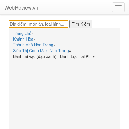
WebReview.vn
Toggl
navig
Trang chủ
»
Khánh Hòa
»
Thành phố Nha Trang
»
Siêu Thị Coop Mart Nha Trang
»
Bánh tai vạc (đậu xanh) - Bánh Lọc Hai Kim
»