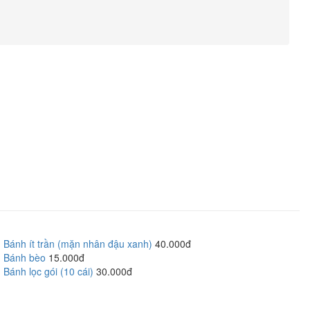
Bánh ít trần (mặn nhân đậu xanh)
40.000đ
Bánh bèo
15.000đ
Bánh lọc gói (10 cái)
30.000đ