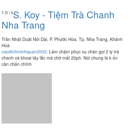
S. Koy - Tiệm Trà Chanh
1.0
/ 5
Nha Trang
Trần Nhật Duật Nối Dài, P. Phước Hòa, Tp. Nha Trang, Khánh
Hoà
caodinhminhquan2002
:
Làm chậm phục vụ chán gọi 2 ly trà
chanh và khoai tây lắc mà chờ mất 20ph. Nói chung là k ổn
cần chấn chỉnh