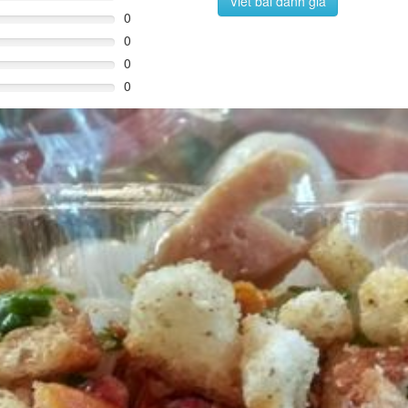
Viết bài đánh giá
0
0
0
0