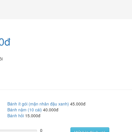
00đ
ôi
Bánh ít gói (mặn nhân đậu xanh)
45.000đ
Bánh nậm (10 cái)
40.000đ
Bánh hỏi
15.000đ
0