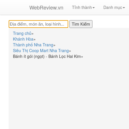
WebReview.vn
Tỉnh thành
Danh mục
Trang chủ
»
Khánh Hòa
»
Thành phố Nha Trang
»
Siêu Thị Coop Mart Nha Trang
»
Bánh ít gói (ngọt) - Bánh Lọc Hai Kim
»