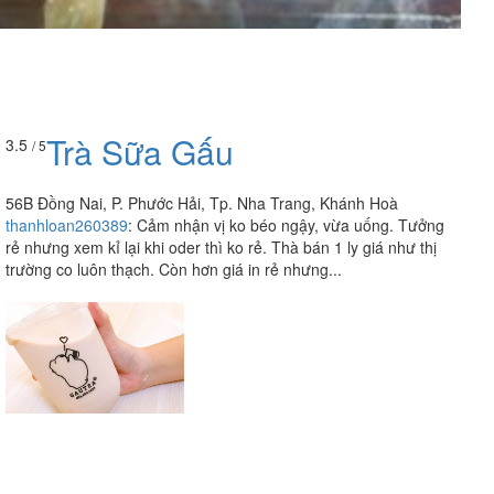
Trà Sữa Gấu
3.5
/ 5
56B Đồng Nai, P. Phước Hải, Tp. Nha Trang, Khánh Hoà
thanhloan260389
:
Cảm nhận vị ko béo ngậy, vừa uống. Tưởng
rẻ nhưng xem kỉ lại khi oder thì ko rẻ. Thà bán 1 ly giá như thị
trường co luôn thạch. Còn hơn giá in rẻ nhưng...