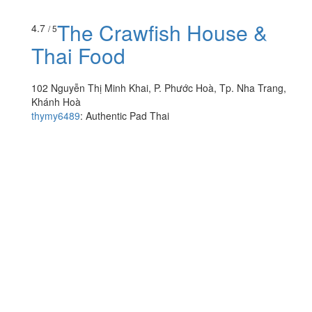
The Crawfish House &
4.7
/ 5
Thai Food
102 Nguyễn Thị Minh Khai, P. Phước Hoà, Tp. Nha Trang,
Khánh Hoà
thymy6489
:
Authentic Pad Thai