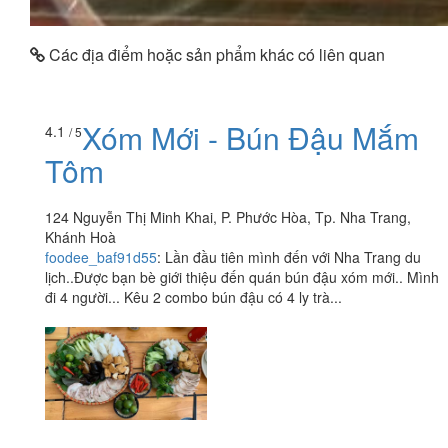
Các địa điểm hoặc sản phẩm khác có liên quan
Xóm Mới - Bún Đậu Mắm
4.1
/ 5
Tôm
124 Nguyễn Thị Minh Khai, P. Phước Hòa, Tp. Nha Trang,
Khánh Hoà
foodee_baf91d55
:
Lần đầu tiên mình đến với Nha Trang du
lịch..Được bạn bè giới thiệu đến quán bún đậu xóm mới.. Mình
đi 4 người... Kêu 2 combo bún đậu có 4 ly trà...