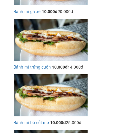
Bánh mì gà xé
10.000đ
20.000đ
Bánh mì trứng cuộn
10.000đ
14.000đ
Bánh mì bò sốt me
10.000đ
25.000đ