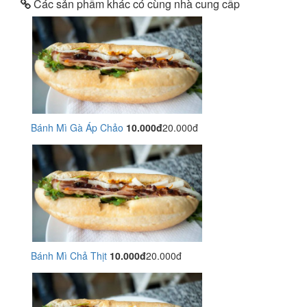
Các sản phẩm khác có cùng nhà cung cấp
Bánh Mì Gà Áp Chảo
10.000đ
20.000đ
Bánh Mì Chả Thịt
10.000đ
20.000đ