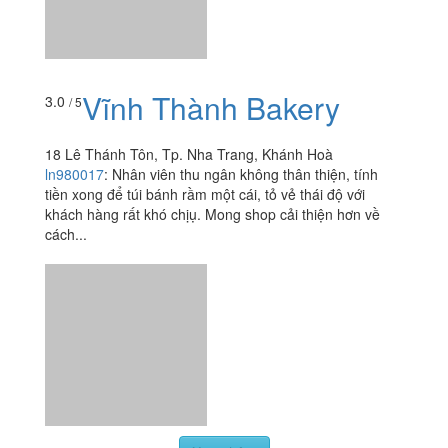
Vĩnh Thành Bakery
3.0
/ 5
18 Lê Thánh Tôn, Tp. Nha Trang, Khánh Hoà
ln980017
:
Nhân viên thu ngân không thân thiện, tính
tiền xong để túi bánh rầm một cái, tỏ vẻ thái độ với
khách hàng rất khó chịụ. Mong shop cải thiện hơn về
cách...