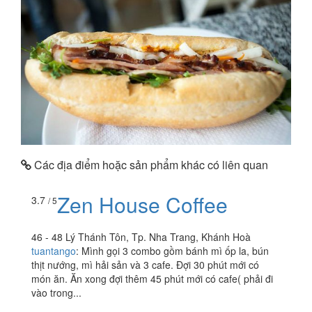
Các địa điểm hoặc sản phẩm khác có liên quan
Zen House Coffee
3.7
/ 5
46 - 48 Lý Thánh Tôn, Tp. Nha Trang, Khánh Hoà
tuantango
:
Mình gọi 3 combo gồm bánh mì ốp la, bún
thịt nướng, mì hải sản và 3 cafe. Đợi 30 phút mới có
món ăn. Ăn xong đợi thêm 45 phút mới có cafe( phải đi
vào trong...