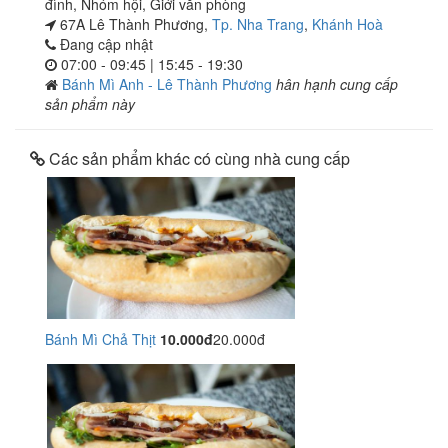
đình
,
Nhóm hội
,
Giới văn phòng
67A Lê Thành Phương,
Tp. Nha Trang
,
Khánh Hoà
Đang cập nhật
07:00 - 09:45 | 15:45 - 19:30
Bánh Mì Anh - Lê Thành Phương
hân hạnh cung cấp
sản phẩm này
Các sản phẩm khác có cùng nhà cung cấp
Bánh Mì Chả Thịt
10.000đ
20.000đ