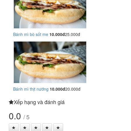
Bánh mì bò sốt me
10.000đ
25.000đ
Bánh mì thịt nướng
10.000đ
20.000đ
Xếp hạng và đánh giá
0.0
/ 5