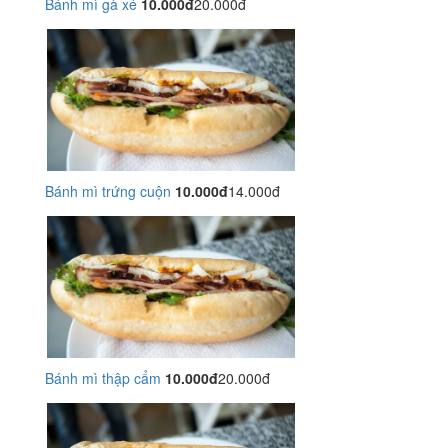
Bánh mì gà xé
10.000đ
20.000đ
Bánh mì trứng cuộn
10.000đ
14.000đ
Bánh mì thập cẩm
10.000đ
20.000đ