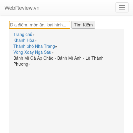
WebReview.vn
Toggl
navig
Trang chủ
»
Khánh Hòa
»
Thành phố Nha Trang
»
Vòng Xoay Ngã Sáu
»
Bánh Mì Gà Áp Chảo - Bánh Mì Anh - Lê Thành
Phương
»