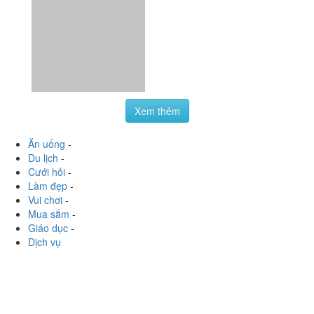
Xem thêm
Ăn uống
-
Du lịch
-
Cưới hỏi
-
Làm đẹp
-
Vui chơi
-
Mua sắm
-
Giáo dục
-
Dịch vụ