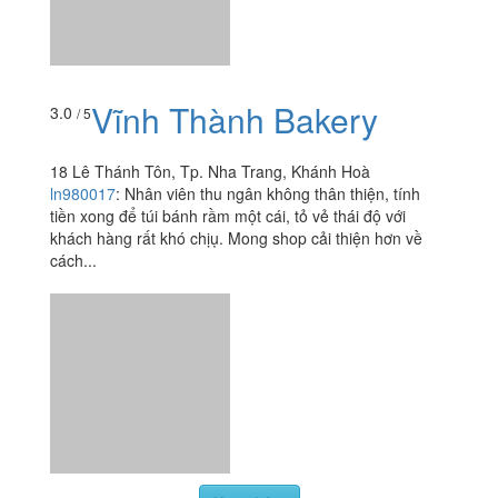
Vĩnh Thành Bakery
3.0
/ 5
18 Lê Thánh Tôn, Tp. Nha Trang, Khánh Hoà
ln980017
:
Nhân viên thu ngân không thân thiện, tính
tiền xong để túi bánh rầm một cái, tỏ vẻ thái độ với
khách hàng rất khó chịụ. Mong shop cải thiện hơn về
cách...