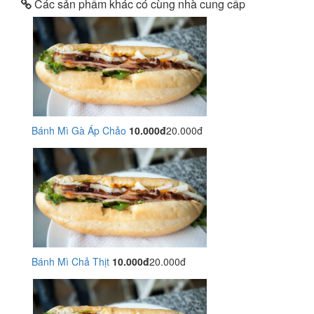
Các sản phẩm khác có cùng nhà cung cấp
Bánh Mì Gà Áp Chảo
10.000đ
20.000đ
Bánh Mì Chả Thịt
10.000đ
20.000đ