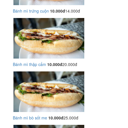
Bánh mì trứng cuộn
10.000đ
14.000đ
Bánh mì thập cẩm
10.000đ
20.000đ
Bánh mì bò sốt me
10.000đ
25.000đ