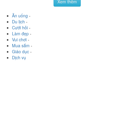
Xem thêm
Ăn uống
-
Du lịch
-
Cưới hỏi
-
Làm đẹp
-
Vui chơi
-
Mua sắm
-
Giáo dục
-
Dịch vụ