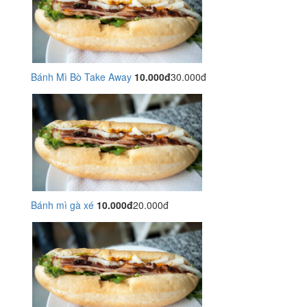
Bánh Mì Bò Take Away
10.000đ
30.000đ
Bánh mì gà xé
10.000đ
20.000đ