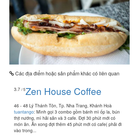
Các địa điểm hoặc sản phẩm khác có liên quan
Zen House Coffee
3.7
/ 5
46 - 48 Lý Thánh Tôn, Tp. Nha Trang, Khánh Hoà
tuantango
:
Mình gọi 3 combo gồm bánh mì ốp la, bún
thịt nướng, mì hải sản và 3 cafe. Đợi 30 phút mới có
món ăn. Ăn xong đợi thêm 45 phút mới có cafe( phải đi
vào trong...