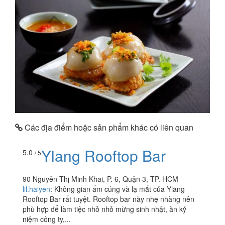
Các địa điểm hoặc sản phẩm khác có liên quan
Ylang Rooftop Bar
5.0
/ 5
90 Nguyễn Thị Minh Khai, P. 6, Quận 3, TP. HCM
lil.haiyen
:
Không gian ấm cúng và lạ mắt của Ylang
Rooftop Bar rất tuyệt. Rooftop bar này nhẹ nhàng nên
phù hợp để làm tiệc nhỏ nhỏ mừng sinh nhật, ăn kỷ
niệm công ty,...