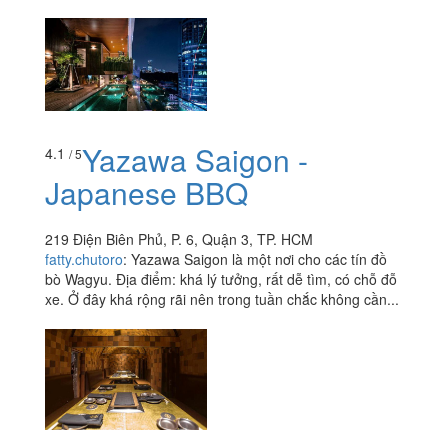
Yazawa Saigon -
4.1
/ 5
Japanese BBQ
219 Điện Biên Phủ, P. 6, Quận 3, TP. HCM
fatty.chutoro
:
Yazawa Saigon là một nơi cho các tín đồ
bò Wagyu. Địa điểm: khá lý tưởng, rất dễ tìm, có chỗ đỗ
xe. Ở đây khá rộng rãi nên trong tuần chắc không cần...