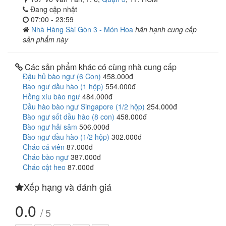
Đang cập nhật
07:00 - 23:59
Nhà Hàng Sài Gòn 3 - Món Hoa
hân hạnh cung cấp
sản phẩm này
Các sản phẩm khác có cùng nhà cung cấp
Đậu hủ bào ngư (6 Con)
458.000đ
Bào ngư dầu hào (1 hộp)
554.000đ
Hồng xíu bào ngư
484.000đ
Dầu hào bào ngư Singapore (1/2 hộp)
254.000đ
Bào ngư sốt dầu hào (8 con)
458.000đ
Bào ngư hải sâm
506.000đ
Bào ngư dầu hào (1/2 hộp)
302.000đ
Cháo cá viên
87.000đ
Cháo bào ngư
387.000đ
Cháo cật heo
87.000đ
Xếp hạng và đánh giá
0.0
/ 5