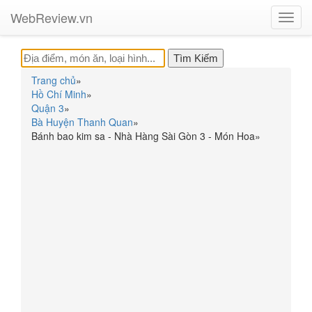
WebReview.vn
Toggl
navig
Trang chủ
»
Hồ Chí Minh
»
Quận 3
»
Bà Huyện Thanh Quan
»
Bánh bao kim sa - Nhà Hàng Sài Gòn 3 - Món Hoa
»