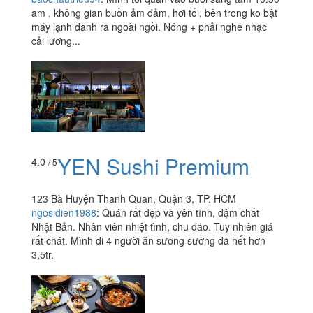
am , không gian buồn ảm đảm, hơi tối, bên trong ko bật
máy lạnh đành ra ngoài ngồi. Nóng + phải nghe nhạc
cải lương...
YEN Sushi Premium
4.0
/ 5
123 Bà Huyện Thanh Quan, Quận 3, TP. HCM
ngosidien1988
:
Quán rất đẹp và yên tĩnh, đậm chất
Nhật Bản. Nhân viên nhiệt tình, chu đáo. Tuy nhiên giá
rất chát. Mình đi 4 người ăn sương sương đã hết hơn
3,5tr.