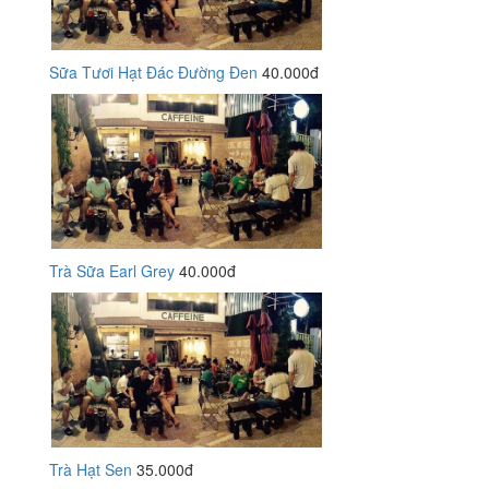
Sữa Tươi Hạt Đác Đường Đen
40.000đ
Trà Sữa Earl Grey
40.000đ
Trà Hạt Sen
35.000đ