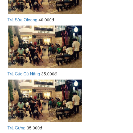
Trà Sữa Oloong
40.000đ
Trà Cúc Củ Năng
35.000đ
Trà Gừng
35.000đ