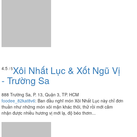
Xôi Nhất Lục & Xốt Ngũ Vị
4.5
/ 5
- Trường Sa
888 Trường Sa, P. 13, Quận 3, TP. HCM
foodee_82kat8v6
:
Ban đầu nghĩ món Xôi Nhất Lục này chỉ đơn
thuần như những món xôi mặn khác thôi, thử rồi mới cảm
nhận được nhiều hương vị mới lạ, độ béo thơm...