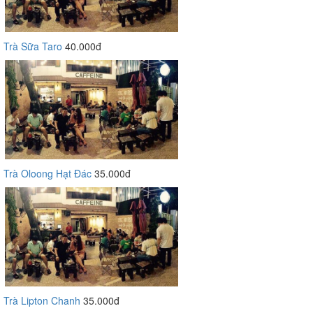
Trà Sữa Taro
40.000đ
Trà Oloong Hạt Đác
35.000đ
Trà Lipton Chanh
35.000đ