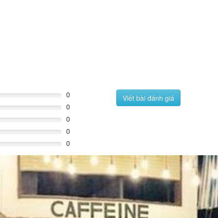
0
Viết bài đánh giá
0
0
0
0