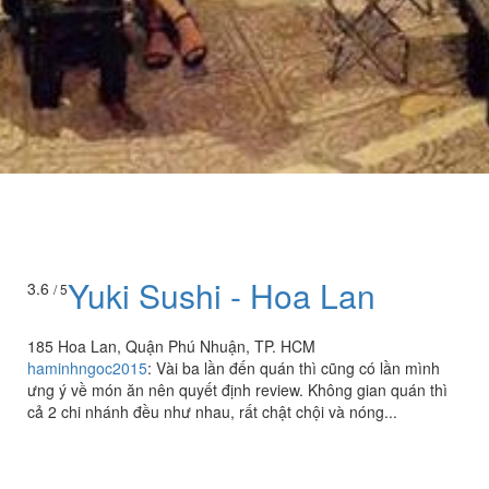
Yuki Sushi - Hoa Lan
3.6
/ 5
185 Hoa Lan, Quận Phú Nhuận, TP. HCM
haminhngoc2015
:
Vài ba lần đến quán thì cũng có lần mình
ưng ý về món ăn nên quyết định review. Không gian quán thì
cả 2 chi nhánh đều như nhau, rất chật chội và nóng...