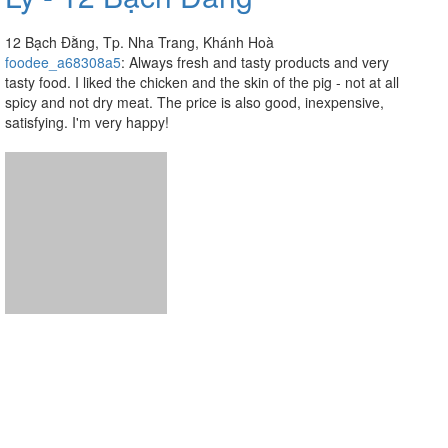
satisfying. I'm very happy!