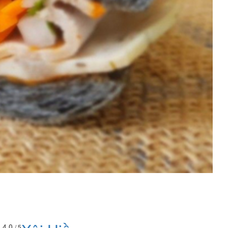
4.0
/ 5