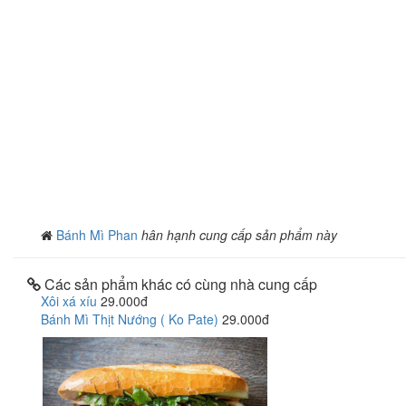
Bánh Mì Phan
hân hạnh cung cấp sản phẩm này
Các sản phẩm khác có cùng nhà cung cấp
Xôi xá xíu
29.000đ
Bánh Mì Thịt Nướng ( Ko Pate)
29.000đ