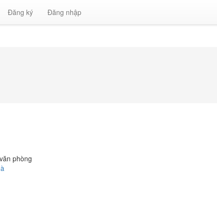
Đăng ký
Đăng nhập
 văn phòng
oà