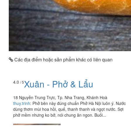
Các địa điểm hoặc sản phẩm khác có liên quan
Xuân - Phở & Lẩu
4.0
/ 5
18 Nguyễn Trung Trực, Tp. Nha Trang, Khánh Hoà
thuy.trinh
:
Phở bên này đúng chuẩn Phở Hà Nội luôn ý. Nước
dùng thơm mùi hoa hồi, quế, thanh thanh và ngọt nước. Sợi
phở mềm nhưng ko bở, nói chung ăn ngon. Buổi...