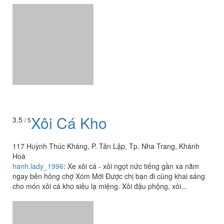
Xôi Cá Kho
3.5
/ 5
117 Huỳnh Thúc Kháng, P. Tân Lập, Tp. Nha Trang, Khánh
Hoà
hanh.lady_1996
:
Xe xôi cá - xôi ngọt nức tiếng gần xa nằm
ngay bên hông chợ Xóm Mới Được chị bạn đi cùng khai sáng
cho món xôi cá kho siêu lạ miệng. Xôi đậu phộng, xôi...