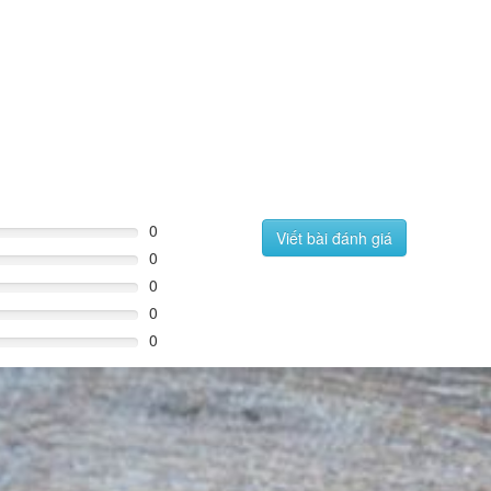
0
Viết bài đánh giá
0
0
0
0