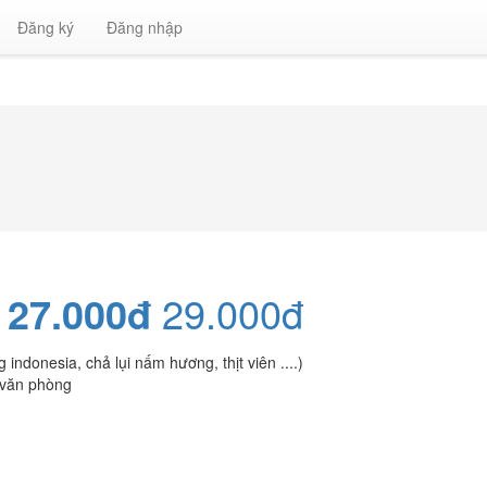
Đăng ký
Đăng nhập
-
27.000đ
29.000đ
indonesia, chả lụi nấm hương, thịt viên ....)
 văn phòng