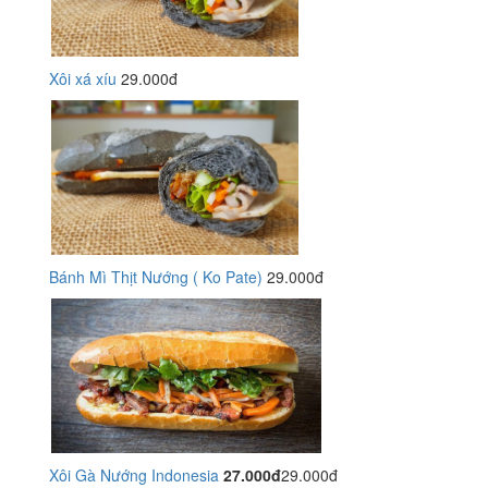
Xôi xá xíu
29.000đ
Bánh Mì Thịt Nướng ( Ko Pate)
29.000đ
Xôi Gà Nướng Indonesia
27.000đ
29.000đ