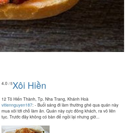
Xôi Hiền
4.0
/ 5
12 Tô Hiến Thành, Tp. Nha Trang, Khánh Hoà
vitiennguyen187
:
- Buổi sáng đi làm thường ghé qua quán này
mua xôi tới chỗ làm ăn. Quán này cực đông khách, ra vô liên
tục. Trước đây không có bàn để ngồi lại nhưng giờ...