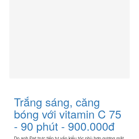
Trắng sáng, căng
bóng với vitamin C 75
- 90 phút - 900.000đ
Do anh Đạt trực tiếp tư vấn kiểu tóc phù hợp gương mặt