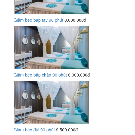
Giảm béo bắp tay 90 phút
8.000.000đ
Giảm béo bắp chân 90 phút
8.000.000đ
Giảm béo đùi 90 phút
9.500.000đ