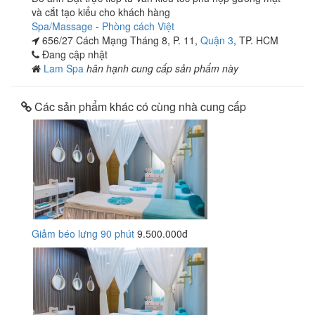
và cắt tạo kiểu cho khách hàng
Spa/Massage
-
Phòng cách Việt
656/27 Cách Mạng Tháng 8, P. 11,
Quận 3
, TP. HCM
Đang cập nhật
Lam Spa
hân hạnh cung cấp sản phẩm này
Các sản phẩm khác có cùng nhà cung cấp
Giảm béo lưng 90 phút
9.500.000đ