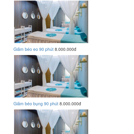
Giảm béo eo 90 phút
8.000.000đ
Giảm béo bụng 90 phút
8.000.000đ