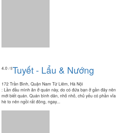
Tuyết - Lẩu & Nướng
4.0
/ 5
172 Trần Bình, Quận Nam Từ Liêm, Hà Nội
:
Lần đầu mình ăn ở quán này, do có đứa bạn ở gần đây nên
mới biết quán. Quán bình dân, nhỏ nhỏ, chủ yếu có phần vỉa
hè to nên ngồi rất đông, ngay...