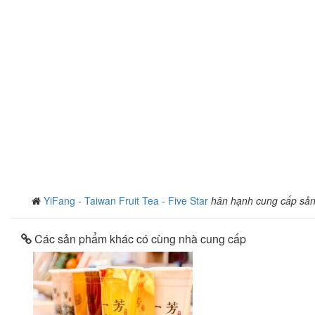
YiFang - Taiwan Fruit Tea - Five Star
hân hạnh cung cấp sả
Các sản phẩm khác có cùng nhà cung cấp