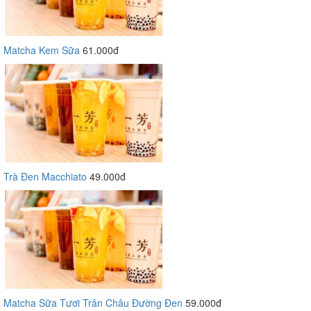
Matcha Kem Sữa
61.000đ
Trà Đen Macchiato
49.000đ
Matcha Sữa Tươi Trân Châu Đường Đen
59.000đ