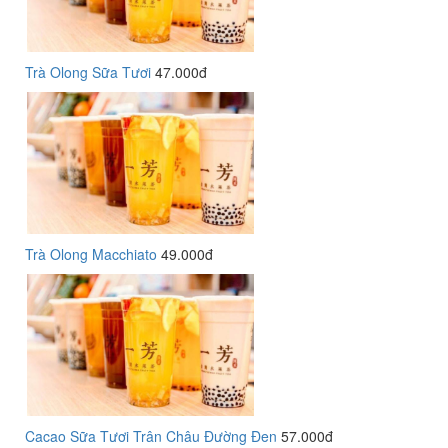
Trà Olong Sữa Tươi
47.000đ
Trà Olong Macchiato
49.000đ
Cacao Sữa Tươi Trân Châu Đường Đen
57.000đ