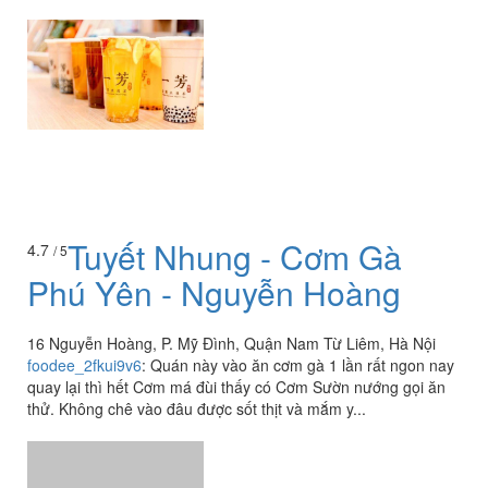
Tuyết Nhung - Cơm Gà
4.7
/ 5
Phú Yên - Nguyễn Hoàng
16 Nguyễn Hoàng, P. Mỹ Đình, Quận Nam Từ Liêm, Hà Nội
foodee_2fkui9v6
:
Quán này vào ăn cơm gà 1 lần rất ngon nay
quay lại thì hết Cơm má đùi thấy có Cơm Sườn nướng gọi ăn
thử. Không chê vào đâu được sốt thịt và mắm y...