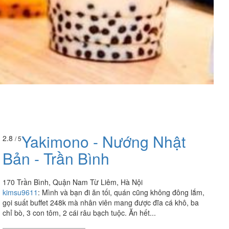
Yakimono - Nướng Nhật
2.8
/ 5
Bản - Trần Bình
170 Trần Bình, Quận Nam Từ Liêm, Hà Nội
kimsu9611
:
Mình và bạn đi ăn tối, quán cũng không đông lắm,
gọi suất buffet 248k mà nhân viên mang được đĩa cá khô, ba
chỉ bò, 3 con tôm, 2 cái râu bạch tuộc. Ăn hết...