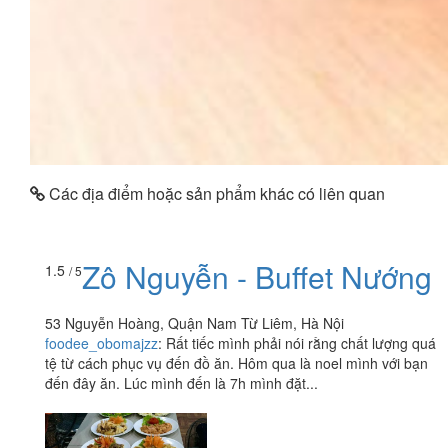
Các địa điểm hoặc sản phẩm khác có liên quan
Zô Nguyễn - Buffet Nướng
1.5
/ 5
53 Nguyễn Hoàng, Quận Nam Từ Liêm, Hà Nội
foodee_obomajzz
:
Rất tiếc mình phải nói rằng chất lượng quá
tệ từ cách phục vụ đến đồ ăn. Hôm qua là noel mình với bạn
đến đây ăn. Lúc mình đến là 7h mình đặt...