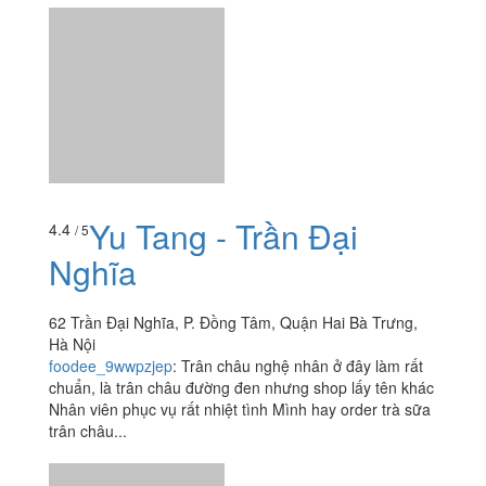
Yu Tang - Trần Đại
4.4
/ 5
Nghĩa
62 Trần Đại Nghĩa, P. Đồng Tâm, Quận Hai Bà Trưng,
Hà Nội
foodee_9wwpzjep
:
Trân châu nghệ nhân ở đây làm rất
chuẩn, là trân châu đường đen nhưng shop lấy tên khác
Nhân viên phục vụ rất nhiệt tình Mình hay order trà sữa
trân châu...