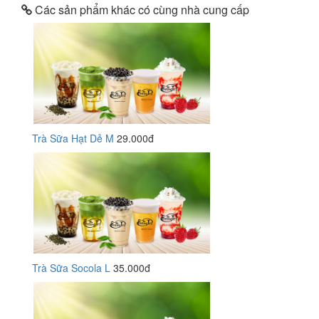
Các sản phẩm khác có cùng nhà cung cấp
Trà Sữa Hạt Dẻ M
29.000đ
Trà Sữa Socola L
35.000đ