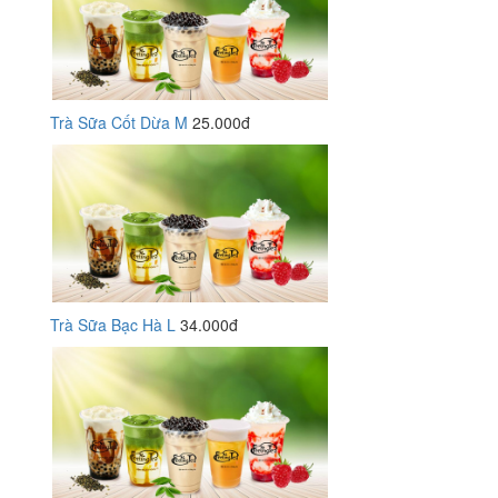
Trà Sữa Cốt Dừa M
25.000đ
Trà Sữa Bạc Hà L
34.000đ