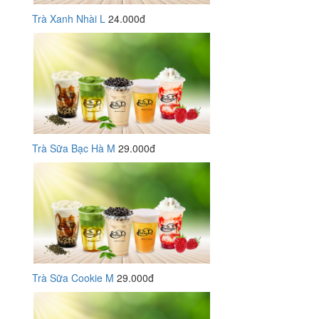
Trà Xanh Nhài L
24.000đ
Trà Sữa Bạc Hà M
29.000đ
Trà Sữa Cookie M
29.000đ