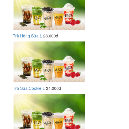
Trà Hồng Sữa L
28.000đ
Trà Sữa Cookie L
34.000đ