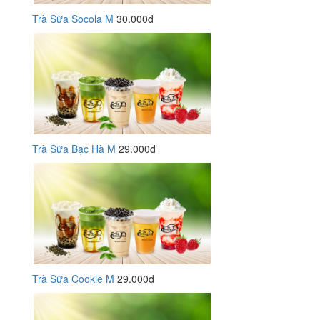
Trà Sữa Socola M
30.000đ
Trà Sữa Bạc Hà M
29.000đ
Trà Sữa Cookie M
29.000đ