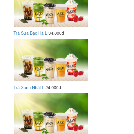
Trà Sữa Bạc Hà L
34.000đ
Trà Xanh Nhài L
24.000đ