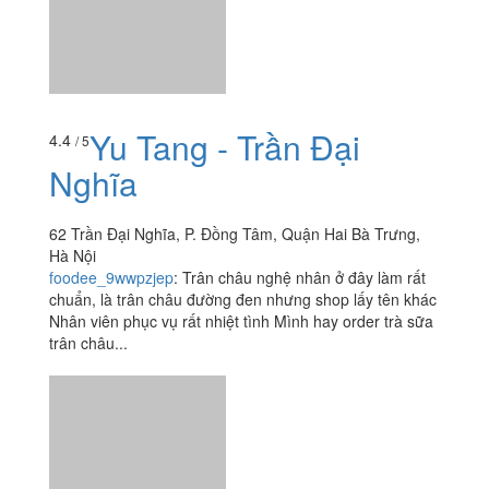
Nghĩa
62 Trần Đại Nghĩa, P. Đồng Tâm, Quận Hai Bà Trưng,
Hà Nội
foodee_9wwpzjep
:
Trân châu nghệ nhân ở đây làm rất
chuẩn, là trân châu đường đen nhưng shop lấy tên khác
Nhân viên phục vụ rất nhiệt tình Mình hay order trà sữa
trân châu...
Xem thêm
Ăn uống
-