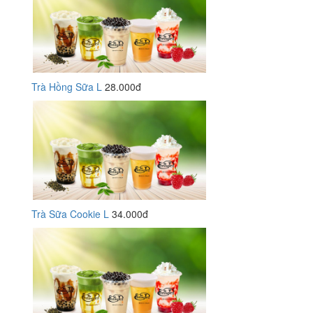
Trà Hồng Sữa L
28.000đ
Trà Sữa Cookie L
34.000đ