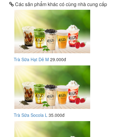
Các sản phẩm khác có cùng nhà cung cấp
Trà Sữa Hạt Dẻ M
29.000đ
Trà Sữa Socola L
35.000đ