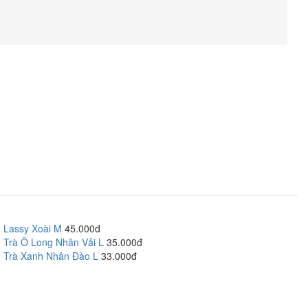
Lassy Xoài M
45.000đ
Trà Ô Long Nhân Vải L
35.000đ
Trà Xanh Nhân Đào L
33.000đ