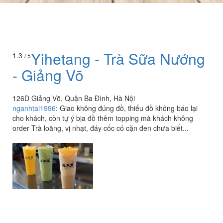
Yihetang - Trà Sữa Nướng
1.3
/ 5
- Giảng Võ
126D Giảng Võ, Quận Ba Đình, Hà Nội
nganhtai1996
:
Giao không đúng đồ, thiếu đồ không báo lại
cho khách, còn tự ý bịa đồ thêm topping mà khách không
order Trà loãng, vị nhạt, đáy cốc có cặn đen chưa biết...