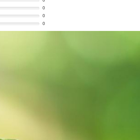
0
0
0