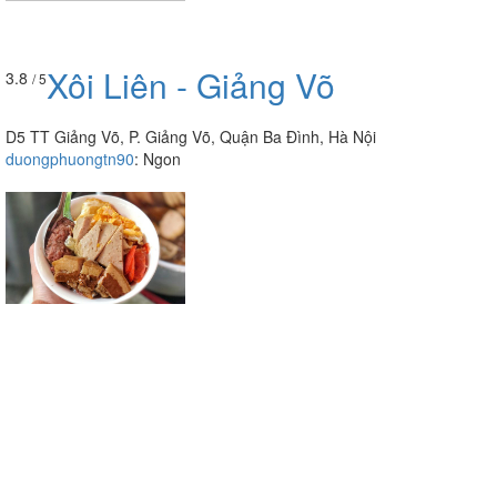
Xôi Liên - Giảng Võ
3.8
/ 5
D5 TT Giảng Võ, P. Giảng Võ, Quận Ba Đình, Hà Nội
duongphuongtn90
:
Ngon