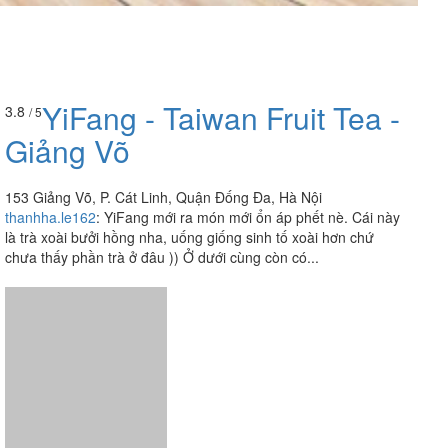
YiFang - Taiwan Fruit Tea -
3.8
/ 5
Giảng Võ
153 Giảng Võ, P. Cát Linh, Quận Đống Đa, Hà Nội
thanhha.le162
:
YiFang mới ra món mới ổn áp phết nè. Cái này
là trà xoài bưởi hồng nha, uống giống sinh tố xoài hơn chứ
chưa thấy phần trà ở đâu )) Ở dưới cùng còn có...