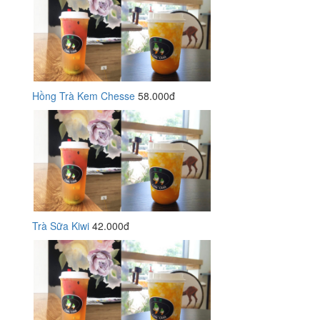
Hồng Trà Kem Chesse
58.000đ
Trà Sữa Kiwi
42.000đ