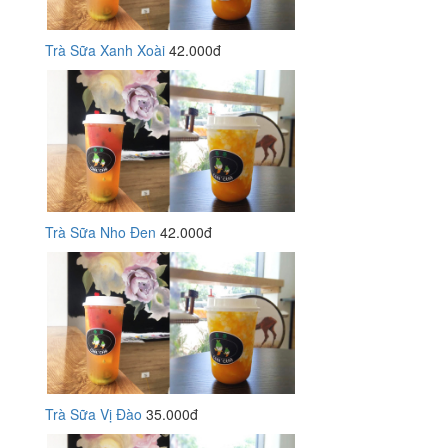
Trà Sữa Xanh Xoài
42.000đ
Trà Sữa Nho Đen
42.000đ
Trà Sữa Vị Đào
35.000đ