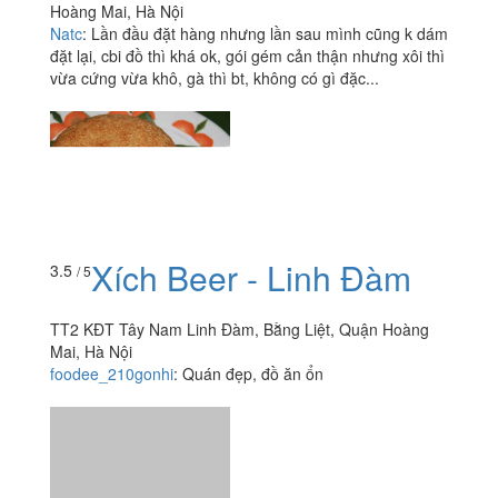
Hoàng Mai, Hà Nội
Natc
:
Lần đầu đặt hàng nhưng lần sau mình cũng k dám
đặt lại, cbi đồ thì khá ok, gói gém cản thận nhưng xôi thì
vừa cứng vừa khô, gà thì bt, không có gì đặc...
Xích Beer - Linh Đàm
3.5
/ 5
TT2 KĐT Tây Nam Linh Đàm, Bằng Liệt, Quận Hoàng
Mai, Hà Nội
foodee_210gonhi
:
Quán đẹp, đồ ăn ổn