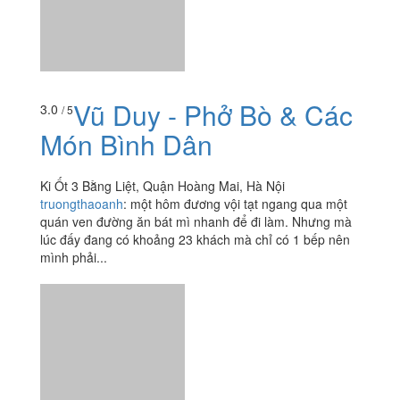
Vũ Duy - Phở Bò & Các
3.0
/ 5
Món Bình Dân
Ki Ốt 3 Bằng Liệt, Quận Hoàng Mai, Hà Nội
truongthaoanh
:
một hôm đương vội tạt ngang qua một
quán ven đường ăn bát mì nhanh để đi làm. Nhưng mà
lúc đấy đang có khoảng 23 khách mà chỉ có 1 bếp nên
mình phải...