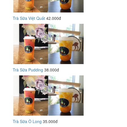
Trà Sữa Việt Quất
42.000đ
Trà Sữa Pudding
38.000đ
Trà Sữa Ô Long
35.000đ