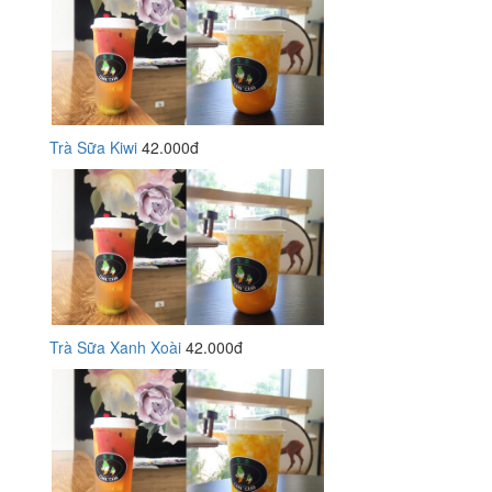
Trà Sữa Kiwi
42.000đ
Trà Sữa Xanh Xoài
42.000đ