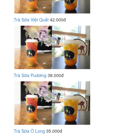
Trà Sữa Việt Quất
42.000đ
Trà Sữa Pudding
38.000đ
Trà Sữa Ô Long
35.000đ