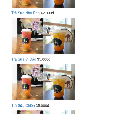
Trà Sữa Nho Đen
42.000đ
Trà Sữa Vị Đào
35.000đ
Trà Sữa Chiên
35.000đ