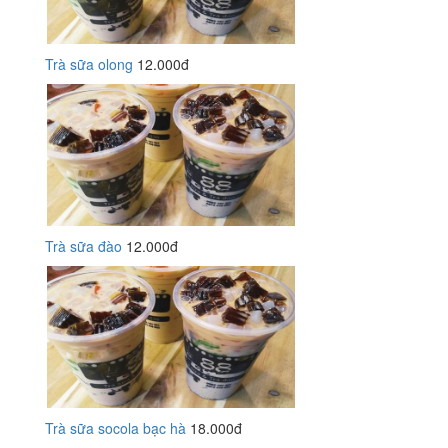
Trà sữa olong
12.000đ
Trà sữa đào
12.000đ
Trà sữa socola bạc hà
18.000đ