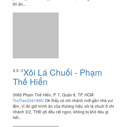
thì ăn...
Xôi Lá Chuối - Phạm
3.3
/ 5
Thế Hiển
3085 Phạm Thế Hiển, P. 7, Quận 8, TP. HCM
TraTran2341995
:
Ok thấy có chi nhánh mới gần nhà vui
lắm, vì đó giờ mình ăn của thương hiệu xôi lá chuối ở chi
nhánh 3/2, THĐ q5 đều rất ngon, không bị khó tiêu gì
hết...