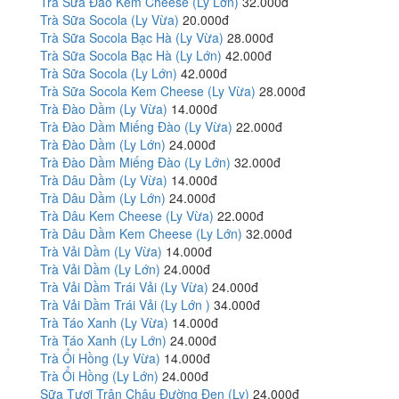
Trà Sữa Đào Kem Cheese (Ly Lớn)
32.000đ
Trà Sữa Socola (Ly Vừa)
20.000đ
Trà Sữa Socola Bạc Hà (Ly Vừa)
28.000đ
Trà Sữa Socola Bạc Hà (Ly Lớn)
42.000đ
Trà Sữa Socola (Ly Lớn)
42.000đ
Trà Sữa Socola Kem Cheese (Ly Vừa)
28.000đ
Trà Đào Dầm (Ly Vừa)
14.000đ
Trà Đào Dầm Miếng Đào (Ly Vừa)
22.000đ
Trà Đào Dầm (Ly Lớn)
24.000đ
Trà Đào Dầm Miếng Đào (Ly Lớn)
32.000đ
Trà Dâu Dầm (Ly Vừa)
14.000đ
Trà Dâu Dầm (Ly Lớn)
24.000đ
Trà Dâu Kem Cheese (Ly Vừa)
22.000đ
Trà Dâu Dầm Kem Cheese (Ly Lớn)
32.000đ
Trà Vải Dầm (Ly Vừa)
14.000đ
Trà Vải Dầm (Ly Lớn)
24.000đ
Trà Vải Dầm Trái Vải (Ly Vừa)
24.000đ
Trà Vải Dầm Trái Vải (Ly Lớn )
34.000đ
Trà Táo Xanh (Ly Vừa)
14.000đ
Trà Táo Xanh (Ly Lớn)
24.000đ
Trà Ổi Hồng (Ly Vừa)
14.000đ
Trà Ổi Hồng (Ly Lớn)
24.000đ
Sữa Tươi Trân Châu Đường Đen (Ly)
24.000đ