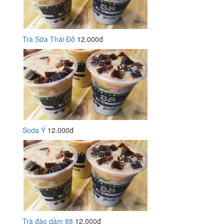
Trà Sữa Thái Đỏ
12.000đ
Soda Ý
12.000đ
Trà đào dầm 88
12.000đ