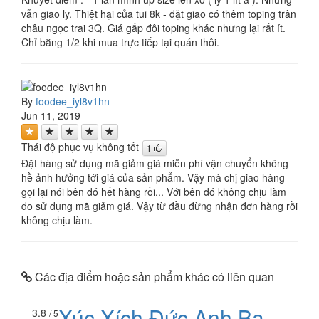
vẫn giao ly. Thiệt hại của tui 8k - đặt giao có thêm toping trân
châu ngọc trai 3Q. Giá gấp đôi toping khác nhưng lại rất ít.
Chỉ bằng 1/2 khi mua trực tiếp tại quán thôi.
By
foodee_iyl8v1hn
Jun 11, 2019
Thái độ phục vụ không tốt
1
Đặt hàng sử dụng mã giảm giá miễn phí vận chuyển không
hề ảnh hưởng tới giá của sản phẩm. Vậy mà chị giao hàng
gọi lại nói bên đó hết hàng rồi... Với bên đó không chịu làm
do sử dụng mã giảm giá. Vậy từ đầu đừng nhận đơn hàng rồi
không chịu làm.
Các địa điểm hoặc sản phẩm khác có liên quan
Xúc Xích Đức Anh Ba
3.8
/ 5