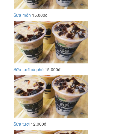
Sữa môn
15.000đ
Sữa tươi cà phê
15.000đ
Sữa tươi
12.000đ