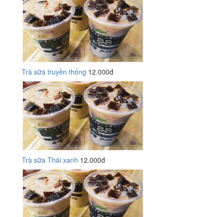
Trà sữa truyền thống
12.000đ
Trà sữa Thái xanh
12.000đ