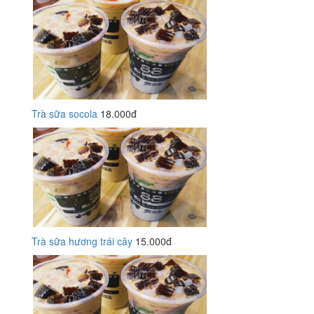
Trà sữa socola
18.000đ
Trà sữa hương trái cây
15.000đ