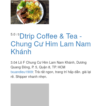
Dtrip Coffee & Tea -
5.0
/ 5
Chung Cư Him Lam Nam
Khánh
3.04 Lô F Chung Cư Him Lam Nam Khánh, Dương
Quang Đông, P. 5, Quận 8, TP. HCM
txuandieu1909
:
Trà rất ngon, trang trí hấp dẫn. giá lại
rẻ. Shipper nhanh nhẹn.