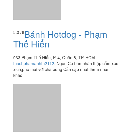
Bánh Hotdog - Phạm
5.0
/ 5
Thế Hiển
963 Phạm Thế Hiển, P. 4, Quận 8, TP. HCM
thachphamanhtu2112
:
Ngon Có bán nhân thập cẩm,xúc
xích,phô mai với chà bông Cần cập nhật thêm nhân
khác