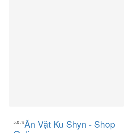
Ăn Vặt Ku Shyn - Shop
5.0
/ 5