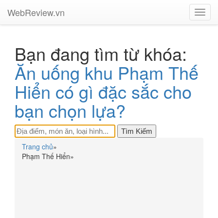
WebReview.vn
Toggl
navig
Bạn đang tìm từ khóa:
Ăn uống khu Phạm Thế
Hiển có gì đặc sắc cho
bạn chọn lựa?
Trang chủ
»
Phạm Thế Hiển
»