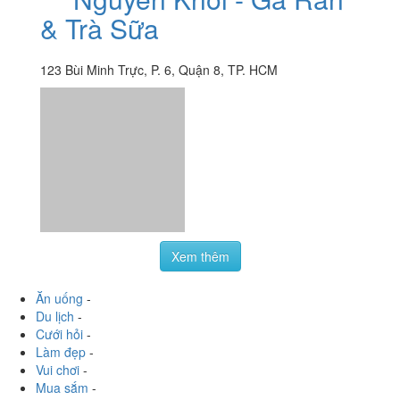
& Trà Sữa
123 Bùi Minh Trực, P. 6, Quận 8, TP. HCM
Xem thêm
Ăn uống
-
Du lịch
-
Cưới hỏi
-
Làm đẹp
-
Vui chơi
-
Mua sắm
-