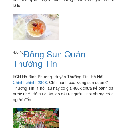
lờ lợ
Đông Sun Quán -
4.0
/ 5
Thường Tín
KCN Hà Bình Phương, Huyện Thường Tín, Hà Nội
Chinhhchinhh2808
:
Chi nhanh của Đông sun quán ở
Thường Tín. 1 nồi lẩu này có giá 480k chưa kể bánh đa,
nước nhé. Hôm t đi ăn, do đặt 6 người 1 nồi nhưng có 3
người đến...