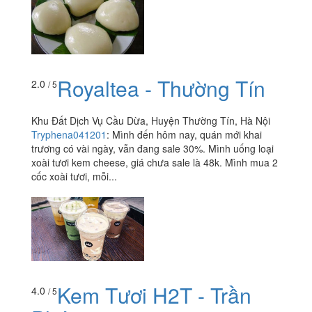
Royaltea - Thường Tín
2.0
/ 5
Khu Đất Dịch Vụ Cầu Dừa, Huyện Thường Tín, Hà Nội
Tryphena041201
:
Mình đến hôm nay, quán mới khai
trương có vài ngày, vẫn đang sale 30%. Mình uống loại
xoài tươi kem cheese, giá chưa sale là 48k. Mình mua 2
cốc xoài tươi, mỗi...
Kem Tươi H2T - Trần
4.0
/ 5