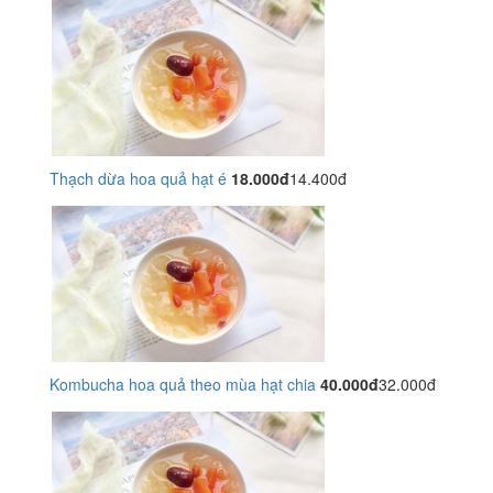
Thạch dừa hoa quả hạt é
18.000đ
14.400đ
Kombucha hoa quả theo mùa hạt chia
40.000đ
32.000đ