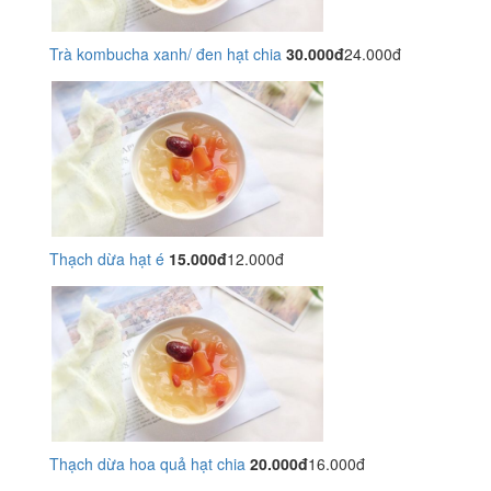
Trà kombucha xanh/ đen hạt chia
30.000đ
24.000đ
Thạch dừa hạt é
15.000đ
12.000đ
Thạch dừa hoa quả hạt chia
20.000đ
16.000đ