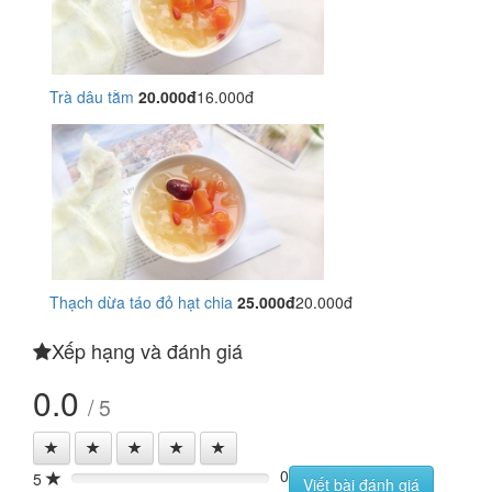
Trà dâu tằm
20.000đ
16.000đ
Thạch dừa táo đỏ hạt chia
25.000đ
20.000đ
Xếp hạng và đánh giá
0.0
/ 5
0
5
0%
Viết bài đánh giá