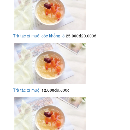
Trà tắc xí muội cốc khổng lồ
25.000đ
20.000đ
Trà tắc xí muội
12.000đ
9.600đ