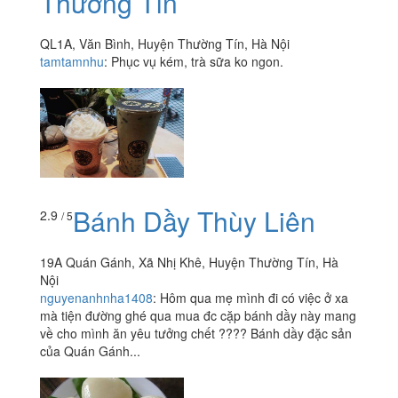
Thường Tín
QL1A, Văn Bình, Huyện Thường Tín, Hà Nội
tamtamnhu
:
Phục vụ kém, trà sữa ko ngon.
Bánh Dầy Thùy Liên
2.9
/ 5
19A Quán Gánh, Xã Nhị Khê, Huyện Thường Tín, Hà
Nội
nguyenanhnha1408
:
Hôm qua mẹ mình đi có việc ở xa
mà tiện đường ghé qua mua đc cặp bánh dầy này mang
về cho mình ăn yêu tưởng chết ???? Bánh dầy đặc sản
của Quán Gánh...