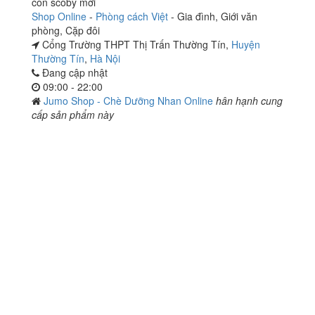
con scoby mới
Shop Online
-
Phòng cách Việt
-
Gia đình
,
Giới văn
phòng
,
Cặp đôi
Cổng Trường THPT Thị Trấn Thường Tín,
Huyện
Thường Tín
,
Hà Nội
Đang cập nhật
09:00 - 22:00
Jumo Shop - Chè Dưỡng Nhan Online
hân hạnh cung
cấp sản phẩm này