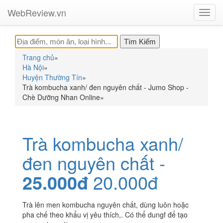
WebReview.vn
Toggl
navig
Trang chủ
»
Hà Nội
»
Huyện Thường Tín
»
Trà kombucha xanh/ đen nguyên chất - Jumo Shop -
Chè Dưỡng Nhan Online
»
Trà kombucha xanh/
đen nguyên chất -
25.000đ
20.000đ
Trà lên men kombucha nguyên chất, dùng luôn hoặc
pha chế theo khẩu vị yêu thích,. Có thể dungf để tạo