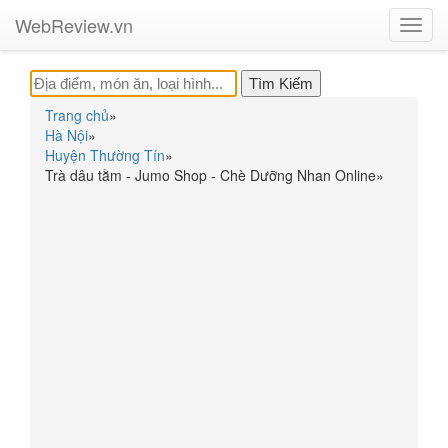
WebReview.vn
Toggl
navig
Trang chủ
»
Hà Nội
»
Huyện Thường Tín
»
Trà dâu tằm - Jumo Shop - Chè Dưỡng Nhan Online
»