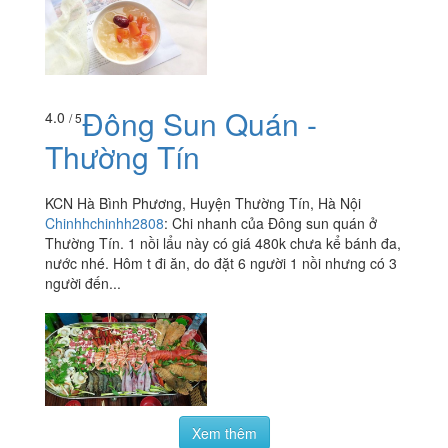
Đông Sun Quán -
4.0
/ 5
Thường Tín
KCN Hà Bình Phương, Huyện Thường Tín, Hà Nội
Chinhhchinhh2808
:
Chi nhanh của Đông sun quán ở
Thường Tín. 1 nồi lẩu này có giá 480k chưa kể bánh đa,
nước nhé. Hôm t đi ăn, do đặt 6 người 1 nồi nhưng có 3
người đến...
Xem thêm