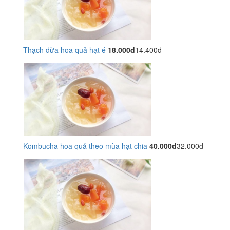
Thạch dừa hoa quả hạt é
18.000đ
14.400đ
Kombucha hoa quả theo mùa hạt chia
40.000đ
32.000đ