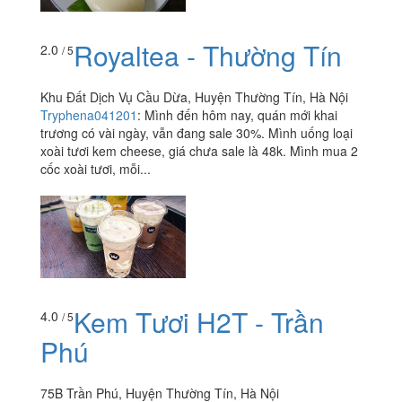
Royaltea - Thường Tín
2.0
/ 5
Khu Đất Dịch Vụ Cầu Dừa, Huyện Thường Tín, Hà Nội
Tryphena041201
:
Mình đến hôm nay, quán mới khai
trương có vài ngày, vẫn đang sale 30%. Mình uống loại
xoài tươi kem cheese, giá chưa sale là 48k. Mình mua 2
cốc xoài tươi, mỗi...
Kem Tươi H2T - Trần
4.0
/ 5
Phú
75B Trần Phú, Huyện Thường Tín, Hà Nội