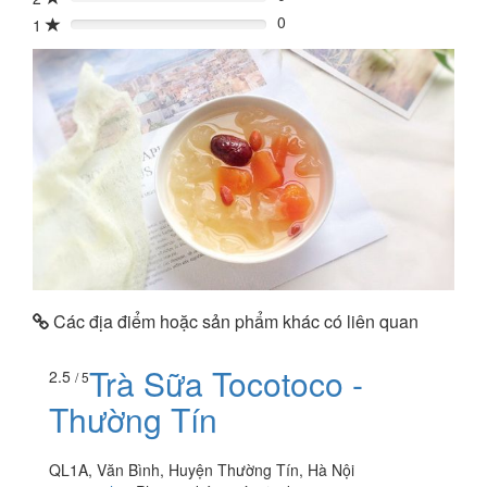
0%
0
1
0%
Các địa điểm hoặc sản phẩm khác có liên quan
Trà Sữa Tocotoco -
2.5
/ 5
Thường Tín
QL1A, Văn Bình, Huyện Thường Tín, Hà Nội