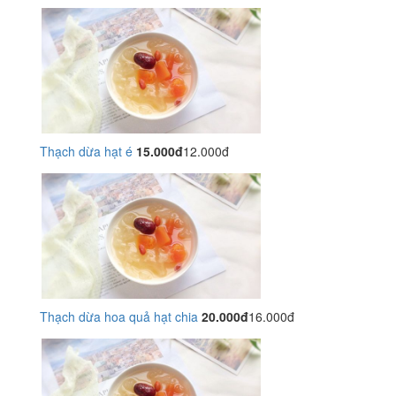
Thạch dừa hạt é
15.000đ
12.000đ
Thạch dừa hoa quả hạt chia
20.000đ
16.000đ