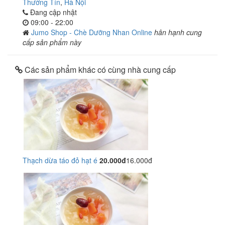
Thường Tín
,
Hà Nội
Đang cập nhật
09:00 - 22:00
Jumo Shop - Chè Dưỡng Nhan Online
hân hạnh cung
cấp sản phẩm này
Các sản phẩm khác có cùng nhà cung cấp
Thạch dừa táo đỏ hạt é
20.000đ
16.000đ