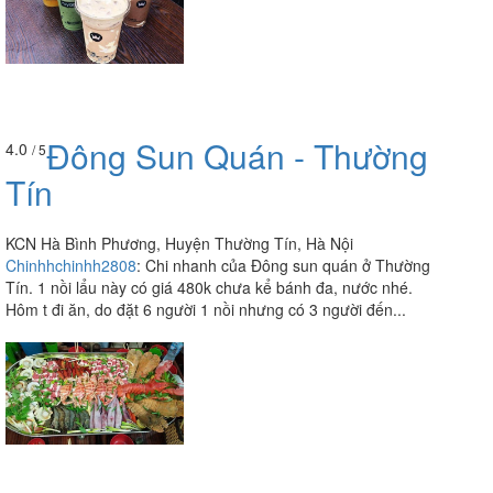
Đông Sun Quán - Thường
4.0
/ 5
Tín
KCN Hà Bình Phương, Huyện Thường Tín, Hà Nội
Chinhhchinhh2808
:
Chi nhanh của Đông sun quán ở Thường
Tín. 1 nồi lẩu này có giá 480k chưa kể bánh đa, nước nhé.
Hôm t đi ăn, do đặt 6 người 1 nồi nhưng có 3 người đến...