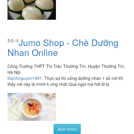
Jumo Shop - Chè Dưỡng
3.0
/ 5
Nhan Online
Cổng Trường THPT Thị Trấn Thường Tín, Huyện Thường Tín,
Hà Nội
thanhnguyen1997
:
Thực sự thì uống dưỡng nhan 1 số nơi thì
thấy nơi này là mình k ưng nhất Quá ngọt mà hơi lờ lợ
Xem thêm