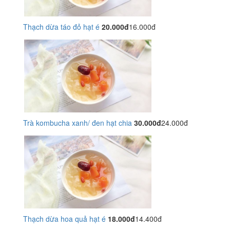
Thạch dừa táo đỏ hạt é
20.000đ
16.000đ
Trà kombucha xanh/ đen hạt chia
30.000đ
24.000đ
Thạch dừa hoa quả hạt é
18.000đ
14.400đ