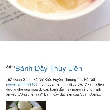
Bánh Dầy Thùy Liên
2.9
/ 5
19A Quán Gánh, Xã Nhị Khê, Huyện Thường Tín, Hà Nội
nguyenanhnha1408
:
Hôm qua mẹ mình đi có việc ở xa mà tiện
đường ghé qua mua đc cặp bánh dầy này mang về cho mình
ăn yêu tưởng chết ???? Bánh dầy đặc sản của Quán Gánh...