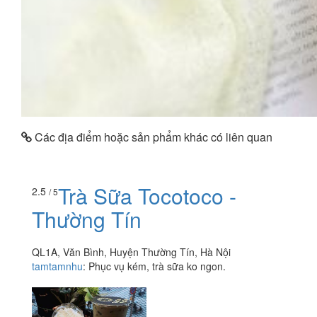
Các địa điểm hoặc sản phẩm khác có liên quan
Trà Sữa Tocotoco -
2.5
/ 5
Thường Tín
QL1A, Văn Bình, Huyện Thường Tín, Hà Nội
tamtamnhu
:
Phục vụ kém, trà sữa ko ngon.