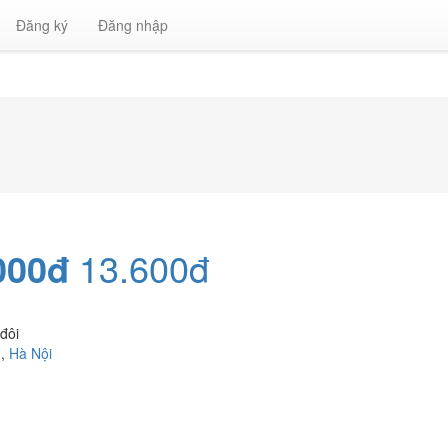
Đăng ký
Đăng nhập
000đ
13.600đ
đôi
n
,
Hà Nội