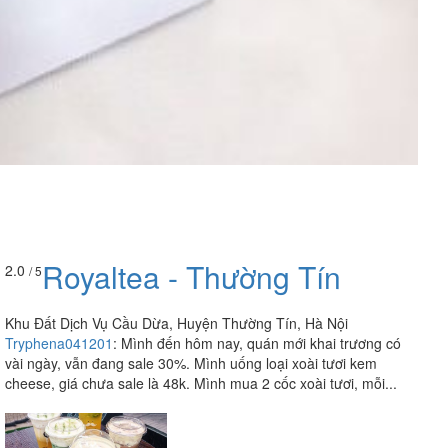
Royaltea - Thường Tín
2.0
/ 5
Khu Đất Dịch Vụ Cầu Dừa, Huyện Thường Tín, Hà Nội
Tryphena041201
:
Mình đến hôm nay, quán mới khai trương có
vài ngày, vẫn đang sale 30%. Mình uống loại xoài tươi kem
cheese, giá chưa sale là 48k. Mình mua 2 cốc xoài tươi, mỗi...