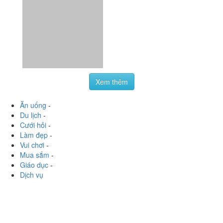
Xem thêm
Ăn uống
-
Du lịch
-
Cưới hỏi
-
Làm đẹp
-
Vui chơi
-
Mua sắm
-
Giáo dục
-
Dịch vụ