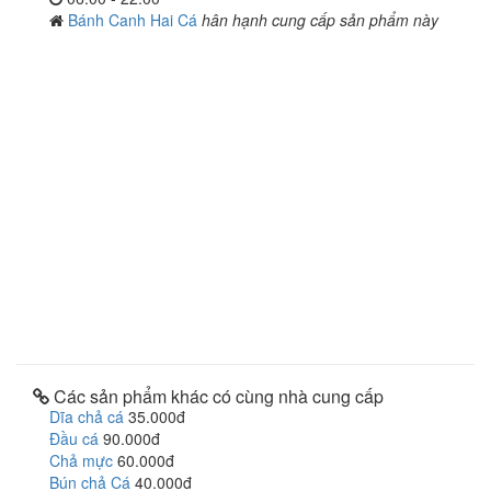
Bánh Canh Hai Cá
hân hạnh cung cấp sản phẩm này
Các sản phẩm khác có cùng nhà cung cấp
Dĩa chả cá
35.000đ
Đầu cá
90.000đ
Chả mực
60.000đ
Bún chả Cá
40.000đ