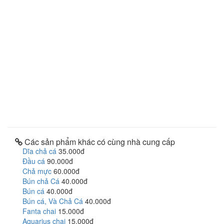
Các sản phẩm khác có cùng nhà cung cấp
Dĩa chả cá
35.000đ
Đầu cá
90.000đ
Chả mực
60.000đ
Bún chả Cá
40.000đ
Bún cá
40.000đ
Bún cá, Và Chả Cá
40.000đ
Fanta chai
15.000đ
Aquarius chai
15.000đ