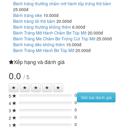
Bánh tráng thưởng chấm mỡ hành tốp trứng thịt bầm
25.000đ
Bánh tráng xike
10.000đ
Bánh tráng tỏi thịt bầm
20.000đ
Bánh tráng thường không thêm
6.000đ
Bánh Tráng Mỡ Hành Chấm Bơ Tóp Mỡ
20.000đ
Bánh Tráng Me Chấm Bơ Trứng Cút Tóp Mỡ
25.000đ
Bánh tráng dẻo không thêm
10.000đ
Bánh Tráng Mỡ Hành Bơ Tóp Mỡ
20.000đ
Xếp hạng và đánh giá
0.0
/ 5
0
5
0%
Viết bài đánh giá
0
4
0%
0
3
0%
0
2
0%
0
1
0%