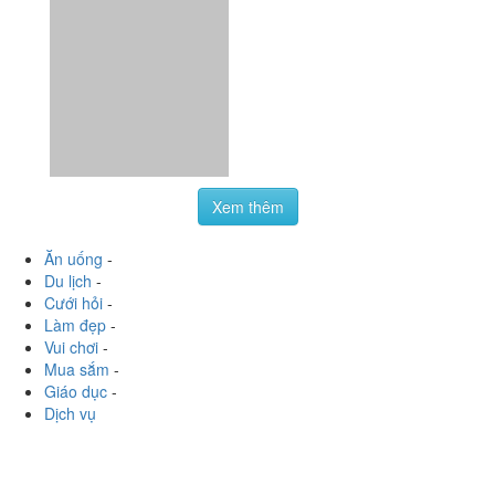
Xem thêm
Ăn uống
-
Du lịch
-
Cưới hỏi
-
Làm đẹp
-
Vui chơi
-
Mua sắm
-
Giáo dục
-
Dịch vụ