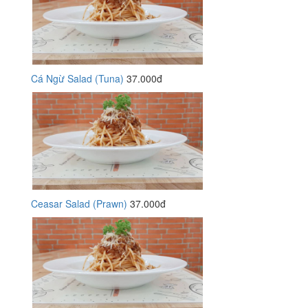
Cá Ngừ Salad (Tuna)
37.000đ
Ceasar Salad (Prawn)
37.000đ