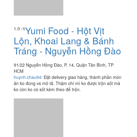
Yumi Food - Hột Vịt
1.0
/ 5
Lộn, Khoai Lang & Bánh
Tráng - Nguyễn Hồng Đào
91/22 Nguyễn Hồng Đào, P. 14, Quận Tân Bình, TP.
HCM
huynh.chau94
:
Đặt delivery giao hàng, thành phần món
ăn ko đúng vs mô tả. Thậm chí mì ko được trộn sốt mà
ko còn ko có sốt kèm theo để trộn.