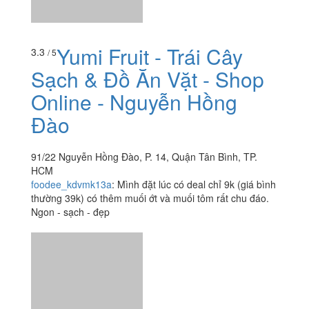
Yumi Fruit - Trái Cây
3.3
/ 5
Sạch & Đồ Ăn Vặt - Shop
Online - Nguyễn Hồng
Đào
91/22 Nguyễn Hồng Đào, P. 14, Quận Tân Bình, TP.
HCM
foodee_kdvmk13a
:
Mình đặt lúc có deal chỉ 9k (giá bình
thường 39k) có thêm muối ớt và muối tôm rất chu đáo.
Ngon - sạch - đẹp