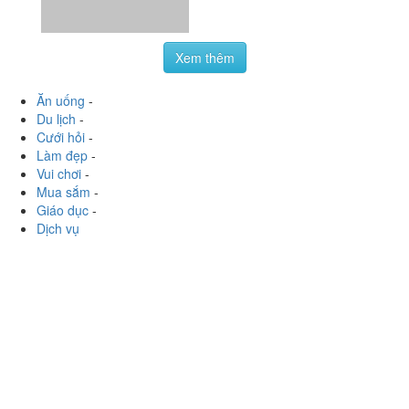
Xem thêm
Ăn uống
-
Du lịch
-
Cưới hỏi
-
Làm đẹp
-
Vui chơi
-
Mua sắm
-
Giáo dục
-
Dịch vụ