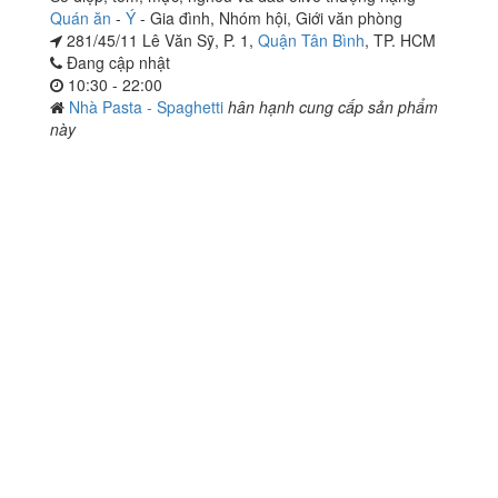
Quán ăn
-
Ý
-
Gia đình
,
Nhóm hội
,
Giới văn phòng
281/45/11 Lê Văn Sỹ, P. 1,
Quận Tân Bình
, TP. HCM
Đang cập nhật
10:30 - 22:00
Nhà Pasta - Spaghetti
hân hạnh cung cấp sản phẩm
này