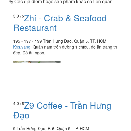
Các địa điểm hoặc sản phẩm khác có liên quan
Zhi - Crab & Seafood
3.9
/ 5
Restaurant
195 - 197 - 199 Trần Hưng Đạo, Quận 5, TP. HCM
Kris.yang
:
Quán nằm trên đường 1 chiều, đồ ăn trang trí
đẹp. Đồ ăn ngon.
Z9 Coffee - Trần Hưng
4.0
/ 5
Đạo
9 Trần Hưng Đạo, P. 6, Quận 5, TP. HCM