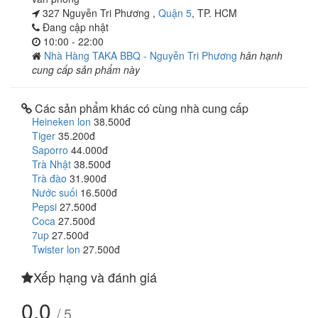
327 Nguyễn Tri Phương ,
Quận 5
, TP. HCM
Đang cập nhật
10:00 - 22:00
Nhà Hàng TAKA BBQ - Nguyễn Tri Phương
hân hạnh
cung cấp sản phẩm này
Các sản phẩm khác có cùng nhà cung cấp
Heineken lon
38.500đ
Tiger
35.200đ
Saporro
44.000đ
Trà Nhật
38.500đ
Trà đào
31.900đ
Nước suối
16.500đ
Pepsi
27.500đ
Coca
27.500đ
7up
27.500đ
Twister lon
27.500đ
Xếp hạng và đánh giá
0.0
/ 5