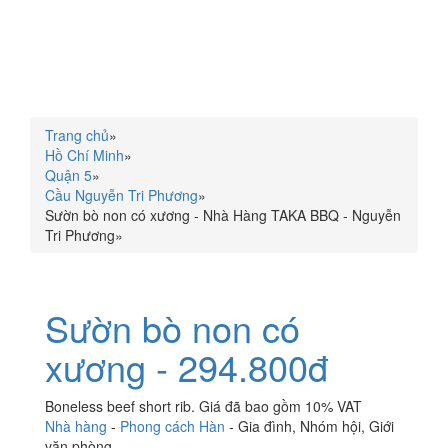
Trang chủ
»
Hồ Chí Minh
»
Quận 5
»
Cầu Nguyễn Tri Phương
»
Sườn bò non có xương - Nhà Hàng TAKA BBQ - Nguyễn
Tri Phương
»
Sườn bò non có
xương - 294.800đ
Boneless beef short rib. Giá đã bao gồm 10% VAT
Nhà hàng
-
Phong cách Hàn
-
Gia đình
,
Nhóm hội
,
Giới
văn phòng