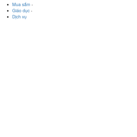
Mua sắm
-
Giáo dục
-
Dịch vụ