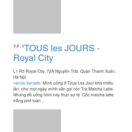
TOUS les JOURS -
3.8
/ 5
Royal City
L1 R3 Royal City, 72A Nguyễn Trãi, Quận Thanh Xuân,
Hà Nội
naruto.kanade
:
Mình uống ở Tous Les Jour khá nhiều
lần, như mọi ngày mình vẫn gọi cốc Trà Matcha Latte.
Nhưng đồ uống hôm nay thực sự tệ. Cốc matcha latte
trắng phớ toàn...