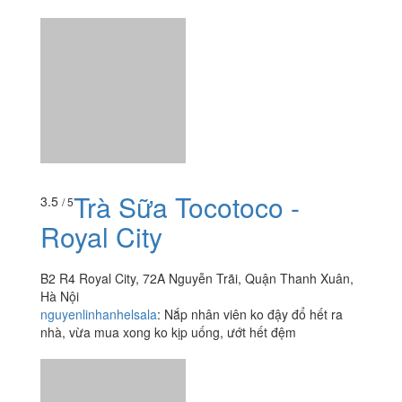
Trà Sữa Tocotoco -
3.5
/ 5
Royal City
B2 R4 Royal City, 72A Nguyễn Trãi, Quận Thanh Xuân,
Hà Nội
nguyenlinhanhelsala
:
Nắp nhân viên ko đậy đổ hết ra
nhà, vừa mua xong ko kịp uống, ướt hết đệm