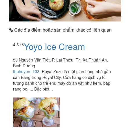
Các địa điểm hoặc sản phẩm khác có liên quan
Yoyo Ice Cream
4.3
/ 5
53 Nguyễn Văn Tiết, P. Lái Thiêu, Thị Xã Thuận An,
Bình Dương
thuhuyen_133
:
Royal Zozo là một gian hàng nhỏ gần
sân Băng trong Royal City. Cửa hàng có dịch vụ tô
tượng dành cho trẻ em, mấy đồ ăn vặt như kem, bắp
rang bơ,.... Đặc biệt...