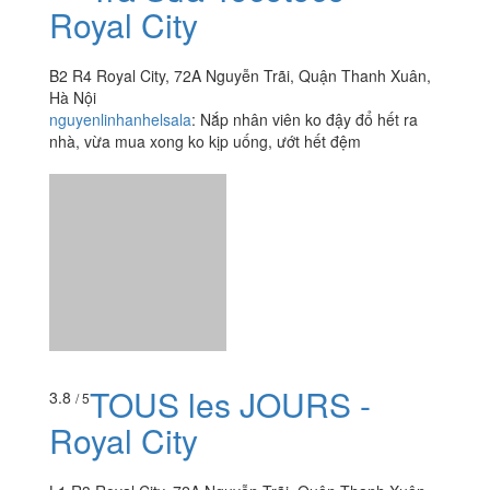
Royal City
B2 R4 Royal City, 72A Nguyễn Trãi, Quận Thanh Xuân,
Hà Nội
nguyenlinhanhelsala
:
Nắp nhân viên ko đậy đổ hết ra
nhà, vừa mua xong ko kịp uống, ướt hết đệm
TOUS les JOURS -
3.8
/ 5
Royal City