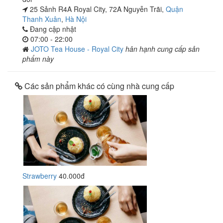
25 Sảnh R4A Royal City, 72A Nguyễn Trãi,
Quận
Thanh Xuân
,
Hà Nội
Đang cập nhật
07:00 - 22:00
JOTO Tea House - Royal City
hân hạnh cung cấp sản
phẩm này
Các sản phẩm khác có cùng nhà cung cấp
Strawberry
40.000đ