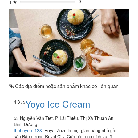
0
1
0%
Các địa điểm hoặc sản phẩm khác có liên quan
Yoyo Ice Cream
4.3
/ 5
53 Nguyễn Văn Tiết, P. Lái Thiêu, Thị Xã Thuận An,
Bình Dương
thuhuyen_133
:
Royal Zozo là một gian hàng nhỏ gần
sân Băng trong Royal City. Cửa hàng có dịch vụ tô