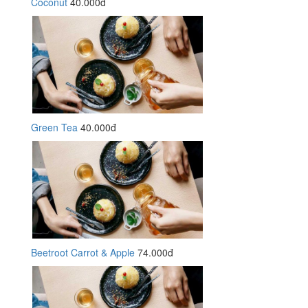
Coconut
40.000đ
Green Tea
40.000đ
Beetroot Carrot & Apple
74.000đ