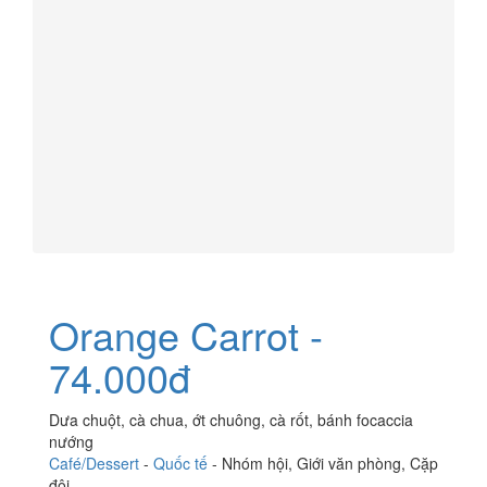
Orange Carrot -
74.000đ
Dưa chuột, cà chua, ớt chuông, cà rốt, bánh focaccia
nướng
Café/Dessert
-
Quốc tế
-
Nhóm hội
,
Giới văn phòng
,
Cặp
đôi